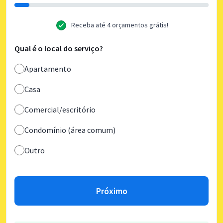
Receba até 4 orçamentos grátis!
Qual é o local do serviço?
Apartamento
Casa
Comercial/escritório
Condomínio (área comum)
Outro
Próximo