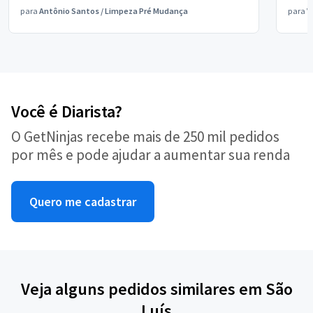
para
Antônio Santos
/
Limpeza Pré Mudança
para
V
Você é Diarista?
O GetNinjas recebe mais de 250 mil pedidos
por mês e pode ajudar a aumentar sua renda
Quero me cadastrar
Veja alguns pedidos similares em São
Luís