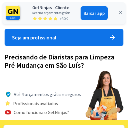
GetNinjas - Cliente
Baixar app
Receba orçamentos grátis
Entrar
+30K
Seja um profissional
Precisando de Diaristas para Limpeza
Pré Mudança em São Luís?
Até 4 orçamentos grátis e seguros
Profissionais avaliados
Como funciona o GetNinjas?