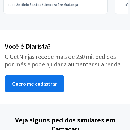
para
Antônio Santos
/
Limpeza Pré Mudança
para
V
Você é Diarista?
O GetNinjas recebe mais de 250 mil pedidos
por mês e pode ajudar a aumentar sua renda
Quero me cadastrar
Veja alguns pedidos similares em
Camaçari