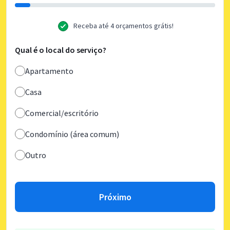
Receba até 4 orçamentos grátis!
Qual é o local do serviço?
Apartamento
Casa
Comercial/escritório
Condomínio (área comum)
Outro
Próximo