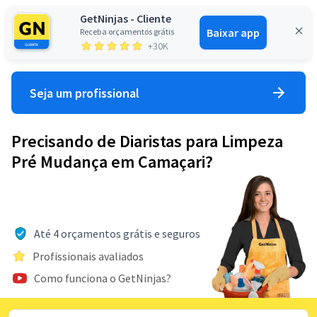
GetNinjas - Cliente
Baixar app
Receba orçamentos grátis
Entrar
+30K
Seja um profissional
Precisando de Diaristas para Limpeza
Pré Mudança em Camaçari?
Até 4 orçamentos grátis e seguros
Profissionais avaliados
Como funciona o GetNinjas?