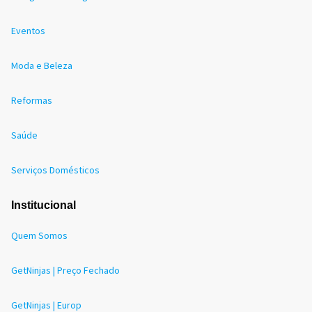
Eventos
Moda e Beleza
Reformas
Saúde
Serviços Domésticos
Institucional
Quem Somos
GetNinjas | Preço Fechado
GetNinjas | Europ