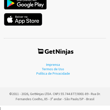
Imprensa
Termos de Uso
Política de Privacidade
©2011 - 2026, GetNinjas LTDA. CNPJ 55.744.877/0001-89 - Rua Dr.
Fernandes Coelho, 85 - 3º andar - São Paulo/SP - Brasil
;