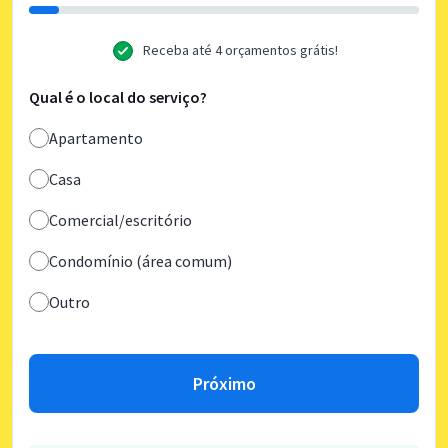
Receba até 4 orçamentos grátis!
Qual é o local do serviço?
Apartamento
Casa
Comercial/escritório
Condomínio (área comum)
Outro
Próximo