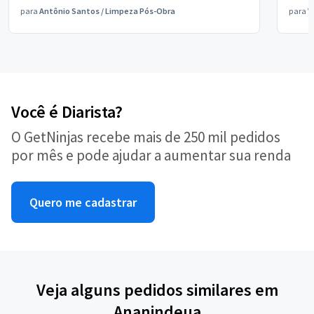
para
Antônio Santos
/
Limpeza Pós-Obra
para
V
Você é Diarista?
O GetNinjas recebe mais de 250 mil pedidos
por mês e pode ajudar a aumentar sua renda
Quero me cadastrar
Veja alguns pedidos similares em
Ananindeua