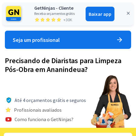
GetNinjas - Cliente
Baixar app
Receba orçamentos grátis
Entrar
+30K
Seja um profissional
Precisando de Diaristas para Limpeza
Pós-Obra em Ananindeua?
Até 4 orçamentos grátis e seguros
Profissionais avaliados
Como funciona o GetNinjas?