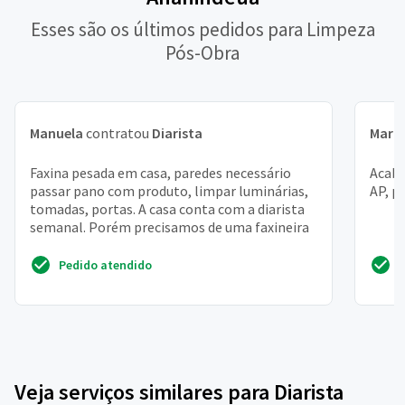
Esses são os últimos pedidos para Limpeza
Pós-Obra
Manuela
contratou
Diarista
Maria
Faxina pesada em casa, paredes necessário
Acabe
passar pano com produto, limpar luminárias,
AP, p
tomadas, portas. A casa conta com a diarista
semanal. Porém precisamos de uma faxineira
Pedido atendido
Veja serviços similares para Diarista