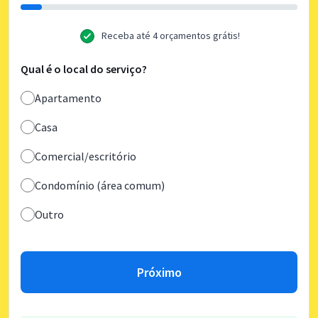
Receba até 4 orçamentos grátis!
Qual é o local do serviço?
Apartamento
Casa
Comercial/escritório
Condomínio (área comum)
Outro
Próximo