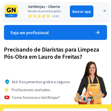
GetNinjas - Cliente
Baixar app
Receba orçamentos grátis
Entrar
+30K
Seja um profissional
Precisando de Diaristas para Limpeza
Pós-Obra em Lauro de Freitas?
Até 4 orçamentos grátis e seguros
Profissionais avaliados
Como funciona o GetNinjas?