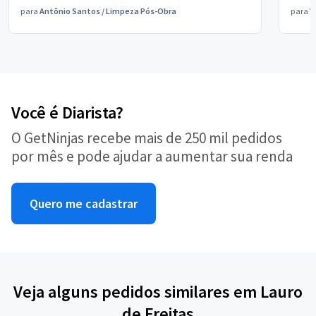
para
Antônio Santos
/
Limpeza Pós-Obra
para
V
Você é Diarista?
O GetNinjas recebe mais de 250 mil pedidos
por mês e pode ajudar a aumentar sua renda
Quero me cadastrar
Veja alguns pedidos similares em Lauro
de Freitas