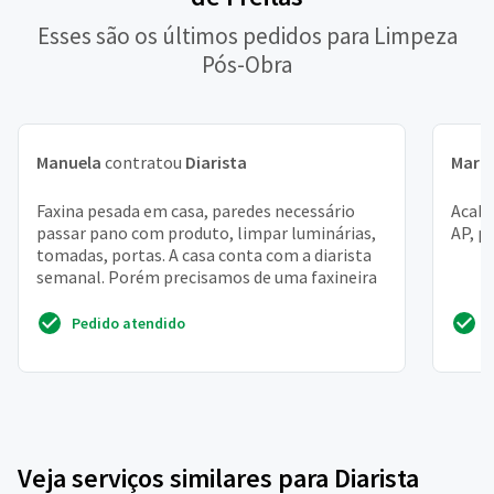
Esses são os últimos pedidos para Limpeza
Pós-Obra
Manuela
contratou
Diarista
Maria
Faxina pesada em casa, paredes necessário
Acabe
passar pano com produto, limpar luminárias,
AP, p
tomadas, portas. A casa conta com a diarista
semanal. Porém precisamos de uma faxineira
Pedido atendido
Veja serviços similares para Diarista