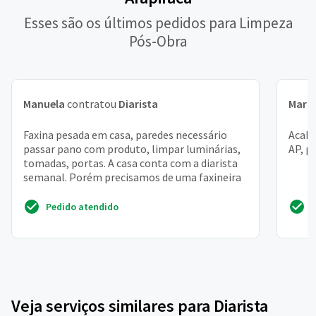
Esses são os últimos pedidos para Limpeza
Pós-Obra
Manuela
contratou
Diarista
Maria
Faxina pesada em casa, paredes necessário
Acabe
passar pano com produto, limpar luminárias,
AP, p
tomadas, portas. A casa conta com a diarista
semanal. Porém precisamos de uma faxineira
Pedido atendido
Veja serviços similares para Diarista