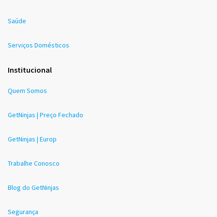
Saúde
Serviços Domésticos
Institucional
Quem Somos
GetNinjas | Preço Fechado
GetNinjas | Europ
Trabalhe Conosco
Blog do GetNinjas
Segurança