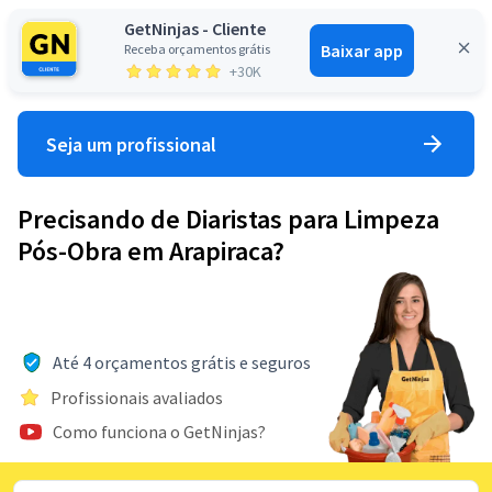
GetNinjas - Cliente
Baixar app
Receba orçamentos grátis
Entrar
+30K
Seja um profissional
Precisando de Diaristas para Limpeza
Pós-Obra em Arapiraca?
Até 4 orçamentos grátis e seguros
Profissionais avaliados
Como funciona o GetNinjas?