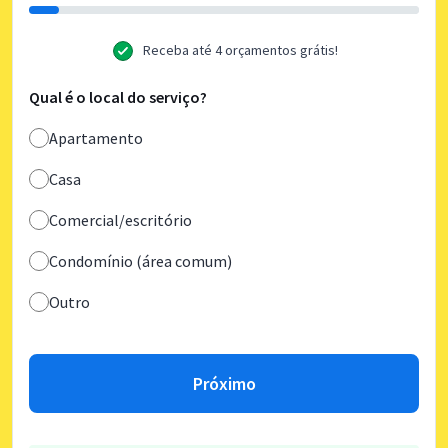
Receba até 4 orçamentos grátis!
Qual é o local do serviço?
Apartamento
Casa
Comercial/escritório
Condomínio (área comum)
Outro
Próximo