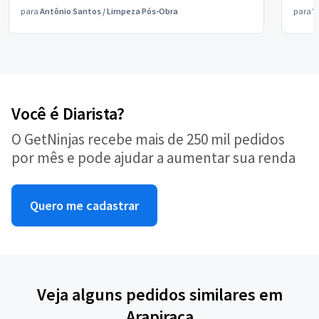
para
Antônio Santos
/
Limpeza Pós-Obra
para
V
Você é Diarista?
O GetNinjas recebe mais de 250 mil pedidos
por mês e pode ajudar a aumentar sua renda
Quero me cadastrar
Veja alguns pedidos similares em
Arapiraca