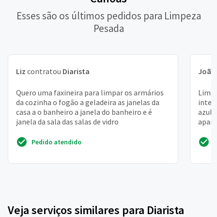
Esses são os últimos pedidos para Limpeza
Pesada
Liz
contratou
Diarista
João
Quero uma faxineira para limpar os armários
Limpe
da cozinha o fogão a geladeira as janelas da
inter
casa a o banheiro a janela do banheiro e é
azule
janela da sala das salas de vidro
apart
Pedido atendido
Veja serviços similares para Diarista