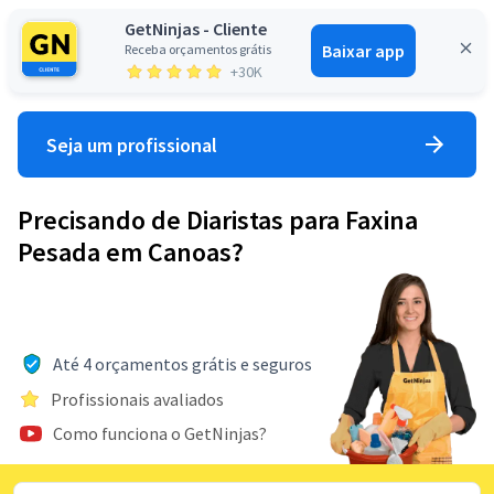
GetNinjas - Cliente
Baixar app
Receba orçamentos grátis
Entrar
+30K
Seja um profissional
Precisando de Diaristas para Faxina
Pesada em Canoas?
Até 4 orçamentos grátis e seguros
Profissionais avaliados
Como funciona o GetNinjas?