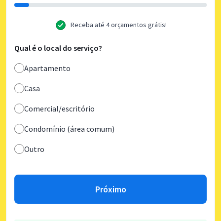
Receba até 4 orçamentos grátis!
Qual é o local do serviço?
Apartamento
Casa
Comercial/escritório
Condomínio (área comum)
Outro
Próximo