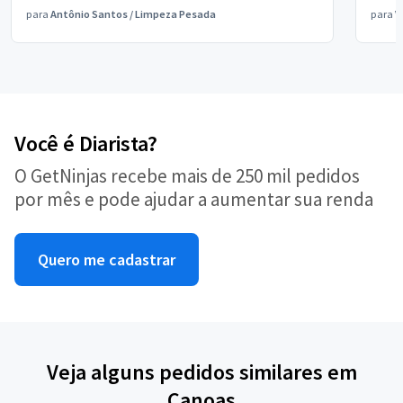
para
Antônio Santos
/
Limpeza Pesada
para
V
Você é Diarista?
O GetNinjas recebe mais de 250 mil pedidos
por mês e pode ajudar a aumentar sua renda
Quero me cadastrar
Veja alguns pedidos similares em
Canoas