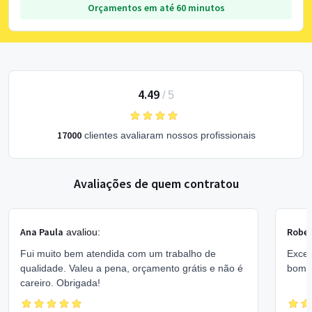
Orçamentos em até 60 minutos
4.49
/
5
17000
clientes avaliaram nossos profissionais
Avaliações de quem contratou
Ana Paula
Rober
avaliou:
Fui muito bem atendida com um trabalho de
Excel
qualidade. Valeu a pena, orçamento grátis e não é
bom 
careiro. Obrigada!