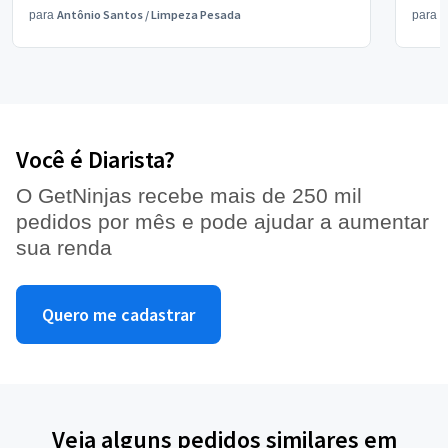
Antônio Santos
/
Limpeza Pesada
V
para
para
Você é Diarista?
O GetNinjas recebe mais de 250 mil
pedidos por mês e pode ajudar a aumentar
sua renda
Quero me cadastrar
Veja alguns pedidos similares em