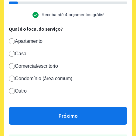
Receba até 4 orçamentos grátis!
Qual é o local do serviço?
Apartamento
Casa
Comercial/escritório
Condomínio (área comum)
Outro
Próximo