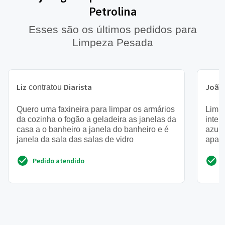
Petrolina
Esses são os últimos pedidos para
Limpeza Pesada
Liz
Diarista
João
contratou
Quero uma faxineira para limpar os armários
Limpe
da cozinha o fogão a geladeira as janelas da
inter
casa a o banheiro a janela do banheiro e é
azule
janela da sala das salas de vidro
apart
Pedido atendido