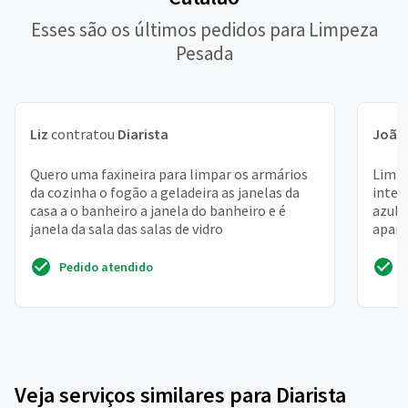
Esses são os últimos pedidos para Limpeza
Pesada
Liz
contratou
Diarista
João
Quero uma faxineira para limpar os armários
Limpe
da cozinha o fogão a geladeira as janelas da
inter
casa a o banheiro a janela do banheiro e é
azule
janela da sala das salas de vidro
apart
Pedido atendido
Veja serviços similares para Diarista