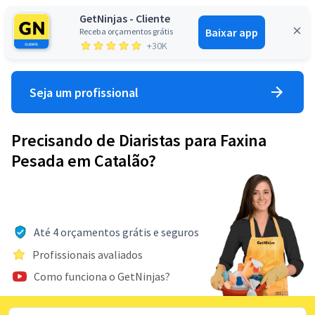
GetNinjas - Cliente
Baixar app
Receba orçamentos grátis
Entrar
+30K
Seja um profissional
Precisando de Diaristas para Faxina
Pesada em Catalão?
Até 4 orçamentos grátis e seguros
Profissionais avaliados
Como funciona o GetNinjas?