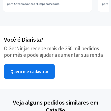
para
Antônio Santos
/
Limpeza Pesada
para
V
Você é Diarista?
O GetNinjas recebe mais de 250 mil pedidos
por mês e pode ajudar a aumentar sua renda
Quero me cadastrar
Veja alguns pedidos similares em
Catalão