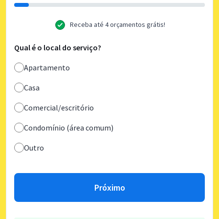
Receba até 4 orçamentos grátis!
Qual é o local do serviço?
Apartamento
Casa
Comercial/escritório
Condomínio (área comum)
Outro
Próximo