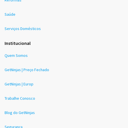
Saúde
Serviços Domésticos
Institucional
Quem Somos
GetNinjas | Preço Fechado
GetNinjas | Europ
Trabalhe Conosco
Blog do GetNinjas
Segurança