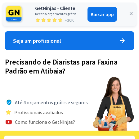
GetNinjas - Cliente
Baixar app
Receba orçamentos grátis
Entrar
+30K
Seja um profissional
Precisando de Diaristas para Faxina
Padrão em Atibaia?
Até 4 orçamentos grátis e seguros
Profissionais avaliados
Como funciona o GetNinjas?