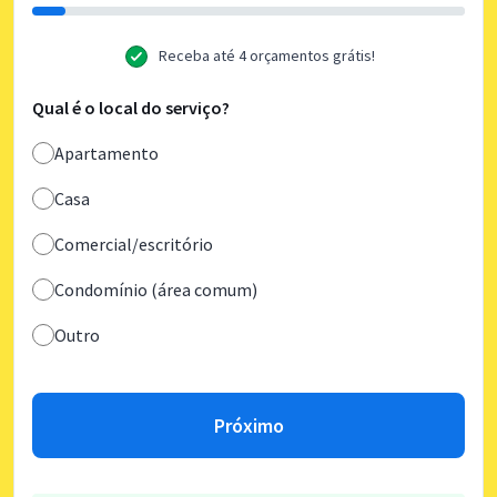
Receba até 4 orçamentos grátis!
Qual é o local do serviço?
Apartamento
Casa
Comercial/escritório
Condomínio (área comum)
Outro
Próximo