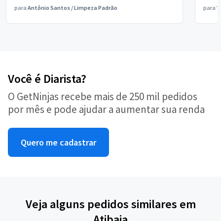
para
Antônio Santos
/
Limpeza Padrão
para
V
Você é Diarista?
O GetNinjas recebe mais de 250 mil pedidos
por mês e pode ajudar a aumentar sua renda
Quero me cadastrar
Veja alguns pedidos similares em
Atibaia