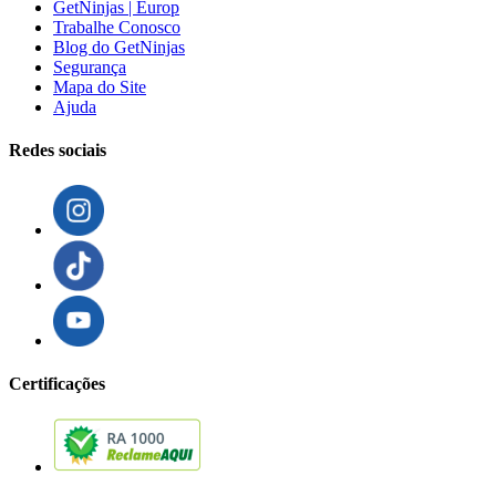
GetNinjas | Europ
Trabalhe Conosco
Blog do GetNinjas
Segurança
Mapa do Site
Ajuda
Redes sociais
Certificações