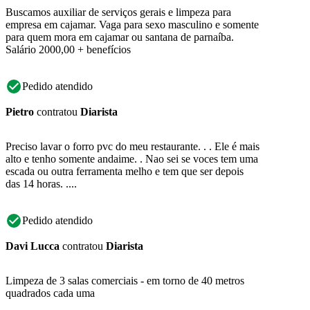
Buscamos auxiliar de serviços gerais e limpeza para
empresa em cajamar. Vaga para sexo masculino e somente
para quem mora em cajamar ou santana de parnaíba.
Salário 2000,00 + benefícios
Pedido atendido
Pietro
contratou
Diarista
Preciso lavar o forro pvc do meu restaurante. . . Ele é mais
alto e tenho somente andaime. . Nao sei se voces tem uma
escada ou outra ferramenta melho e tem que ser depois
das 14 horas. ....
Pedido atendido
Davi Lucca
contratou
Diarista
Limpeza de 3 salas comerciais - em torno de 40 metros
quadrados cada uma