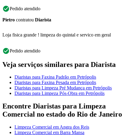
Pedido atendido
Pietro
contratou
Diarista
Loja fisica grande ! limpeza do quintal e servico em geral
Pedido atendido
Veja serviços similares para Diarista
Diaristas para Faxina Padrão em Petrópolis
Diaristas para Faxina Pesada em Petrópolis
Diaristas para Limpeza Pré Mudança em Petrópolis
Diaristas para Limpeza Pós-Obra em Petrópolis
Encontre Diaristas para Limpeza
Comercial no estado do Rio de Janeiro
Limpeza Comercial em Angra dos Reis
Limpeza Comercial em Barra Mansa