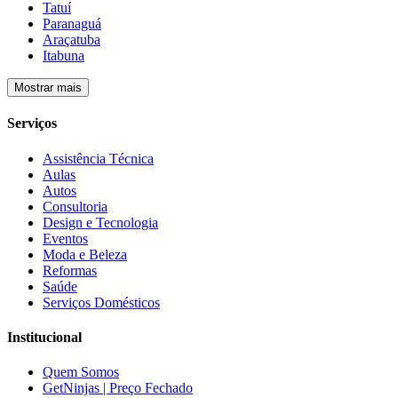
Tatuí
Paranaguá
Araçatuba
Itabuna
Mostrar mais
Serviços
Assistência Técnica
Aulas
Autos
Consultoria
Design e Tecnologia
Eventos
Moda e Beleza
Reformas
Saúde
Serviços Domésticos
Institucional
Quem Somos
GetNinjas | Preço Fechado