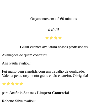
Orçamentos em até 60 minutos
4.49
/
5
17000
clientes avaliaram nossos profissionais
Avaliações de quem contratou
Ana Paula
avaliou:
Fui muito bem atendida com um trabalho de qualidade.
Valeu a pena, orçamento grátis e não é careiro. Obrigada!
para
Antônio Santos
/
Limpeza Comercial
Roberto Silva
avaliou: