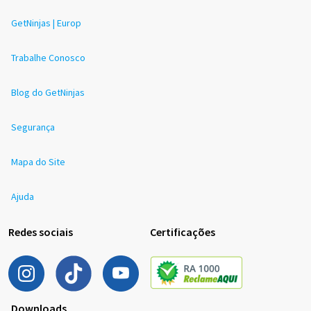
GetNinjas | Europ
Trabalhe Conosco
Blog do GetNinjas
Segurança
Mapa do Site
Ajuda
Redes sociais
Certificações
Downloads