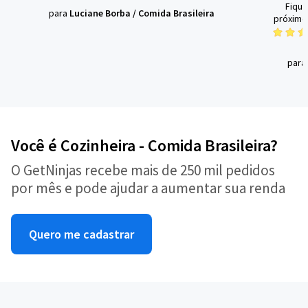
Fique
para
Luciane Borba
/
Comida Brasileira
próximo
para
Você é Cozinheira - Comida Brasileira?
O GetNinjas recebe mais de 250 mil pedidos
por mês e pode ajudar a aumentar sua renda
Quero me cadastrar