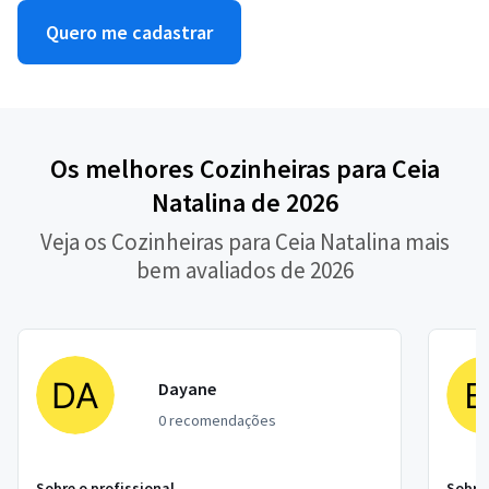
Quero me cadastrar
Os melhores Cozinheiras para Ceia
Natalina de 2026
Veja os Cozinheiras para Ceia Natalina mais
bem avaliados de 2026
Dayane
0 recomendações
Sobre o profissional
Sobre 