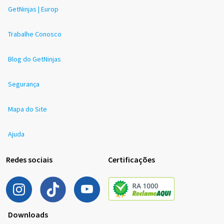
GetNinjas | Europ
Trabalhe Conosco
Blog do GetNinjas
Segurança
Mapa do Site
Ajuda
Redes sociais
Certificações
Downloads