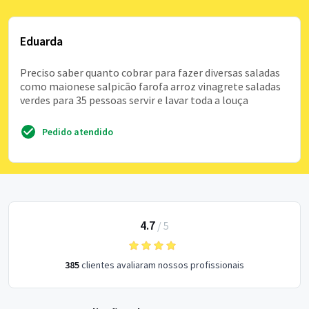
Eduarda
Preciso saber quanto cobrar para fazer diversas saladas
como maionese salpicão farofa arroz vinagrete saladas
verdes para 35 pessoas servir e lavar toda a louça
Pedido atendido
4.7
/
5
385
clientes avaliaram nossos profissionais