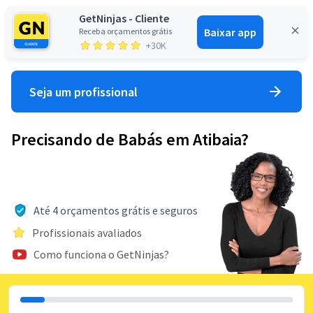
GetNinjas - Cliente
Baixar app
Receba orçamentos grátis
Entrar
+30K
Seja um profissional
Precisando de Babás em Atibaia?
Até 4 orçamentos grátis e seguros
Profissionais avaliados
Como funciona o GetNinjas?