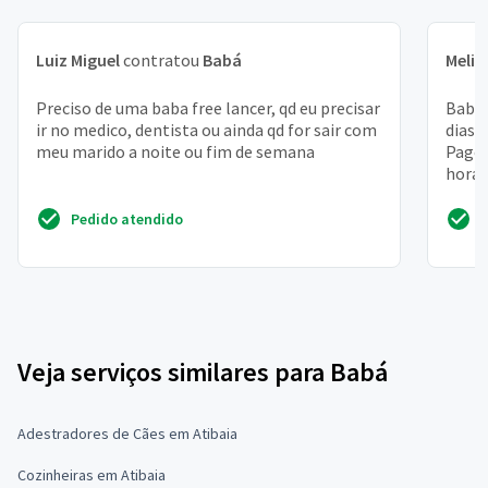
Luiz Miguel
contratou
Babá
Melis
Preciso de uma baba free lancer, qd eu precisar
Babá 
ir no medico, dentista ou ainda qd for sair com
dias 
meu marido a noite ou fim de semana
Pago 
hora
Pedido atendido
Veja serviços similares para Babá
Adestradores de Cães em Atibaia
Cozinheiras em Atibaia