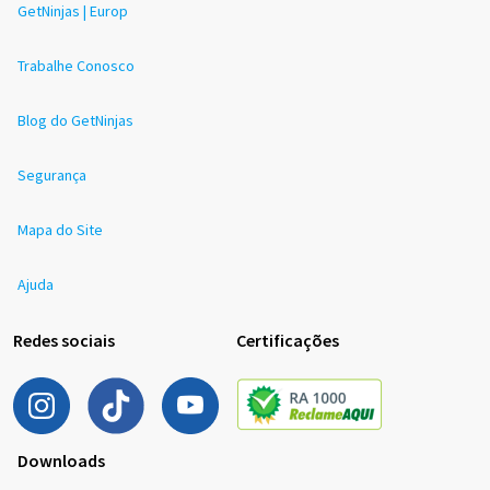
GetNinjas | Europ
Trabalhe Conosco
Blog do GetNinjas
Segurança
Mapa do Site
Ajuda
Redes sociais
Certificações
Downloads