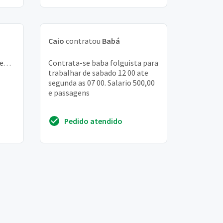
Caio
contratou
Babá
 . .
Contrata-se baba folguista para
trabalhar de sabado 12 00 ate
segunda as 07 00. Salario 500,00
e passagens
Pedido atendido