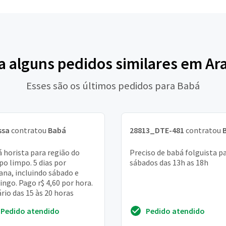
a alguns pedidos similares em Ar
Esses são os últimos pedidos para Babá
ssa
contratou
Babá
28813_DTE-481
contratou
 horista para região do
Preciso de babá folguista p
o limpo. 5 dias por
sábados das 13h as 18h
na, incluindo sábado e
ngo. Pago r$ 4,60 por hora.
rio das 15 às 20 horas
Pedido atendido
Pedido atendido