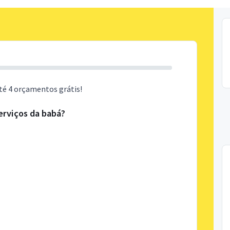
té 4 orçamentos grátis!
erviços da babá?