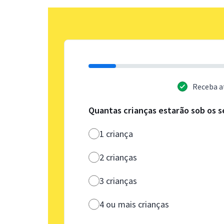
Receba a
Quantas crianças estarão sob os s
1 criança
2 crianças
3 crianças
4 ou mais crianças