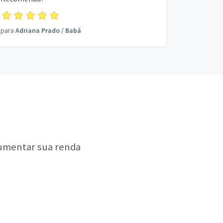
para
Adriana Prado
/
Babá
aumentar sua renda