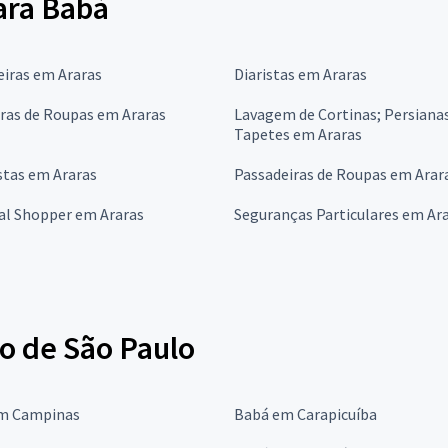
para Babá
iras em Araras
Diaristas em Araras
ras de Roupas em Araras
Lavagem de Cortinas; Persianas
Tapetes em Araras
stas em Araras
Passadeiras de Roupas em Arar
al Shopper em Araras
Seguranças Particulares em Ar
o de São Paulo
m Campinas
Babá em Carapicuíba