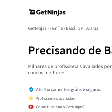
GetNinjas
Família
Babá
SP
Araras
›
›
›
›
Precisando de B
Milhares de profissionais avaliados po
com os melhores.
Até 4 orçamentos grátis e seguros
Profissionais avaliados
Como funciona o GetNinjas?