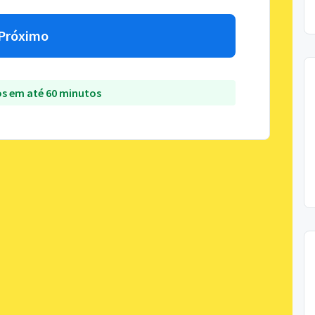
Próximo
s em até 60 minutos