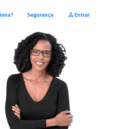
iona?
Segurança
Entrar