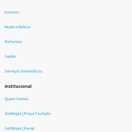
Eventos
Moda e Beleza
Reformas
Saúde
Serviços Domésticos
Institucional
Quem Somos
GetNinjas | Preço Fechado
GetNinjas | Europ