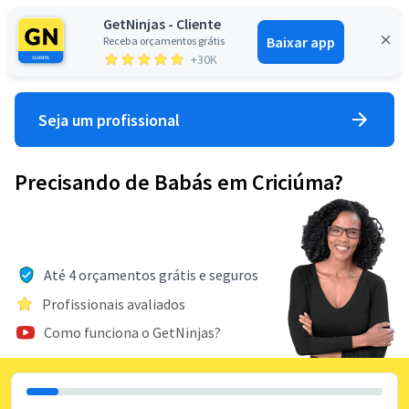
GetNinjas - Cliente
Baixar app
Receba orçamentos grátis
Entrar
+30K
Seja um profissional
Precisando de Babás em Criciúma?
Até 4 orçamentos grátis e seguros
Profissionais avaliados
Como funciona o GetNinjas?