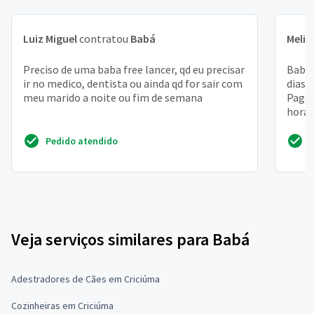
Luiz Miguel
contratou
Babá
Melis
Preciso de uma baba free lancer, qd eu precisar
Babá 
ir no medico, dentista ou ainda qd for sair com
dias 
meu marido a noite ou fim de semana
Pago 
hora
Pedido atendido
Veja serviços similares para Babá
Adestradores de Cães em Criciúma
Cozinheiras em Criciúma