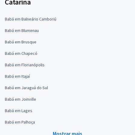
Catarina
Babá em Balneário Camboriú
Babá em Blumenau
Babá em Brusque
Babá em Chapecó
Babá em Florianópolis
Babá em Itajaí
Babá em Jaraguá do Sul
Babá em Joinville
Babá em Lages
Babá em Palhoça
Mostrar mais