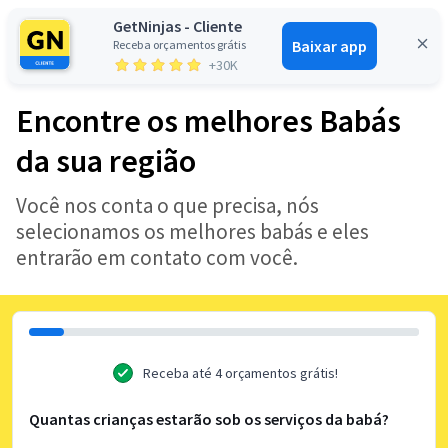
GetNinjas - Cliente
Baixar app
Receba orçamentos grátis
Entrar
+30K
Encontre os melhores Babás
da sua região
Você nos conta o que precisa, nós
selecionamos os melhores babás e eles
entrarão em contato com você.
Receba até 4 orçamentos grátis!
Quantas crianças estarão sob os serviços da babá?