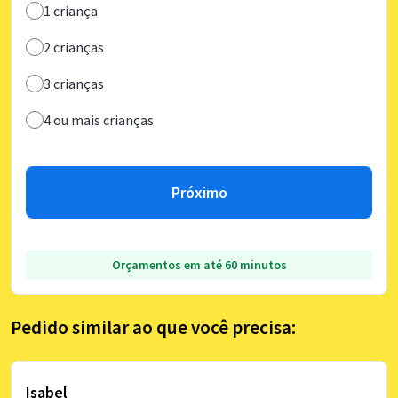
1 criança
2 crianças
3 crianças
4 ou mais crianças
Próximo
Orçamentos em até 60 minutos
Pedido similar ao que você precisa:
Isabel