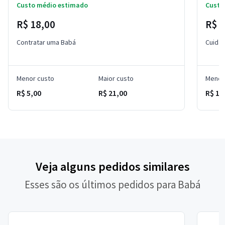
Custo médio estimado
Custo
R$ 18,00
R$ 1
Contratar uma Babá
Cuidad
Menor custo
Maior custo
Menor
R$ 5,00
R$ 21,00
R$ 1.
Veja alguns pedidos similares
Esses são os últimos pedidos para Babá