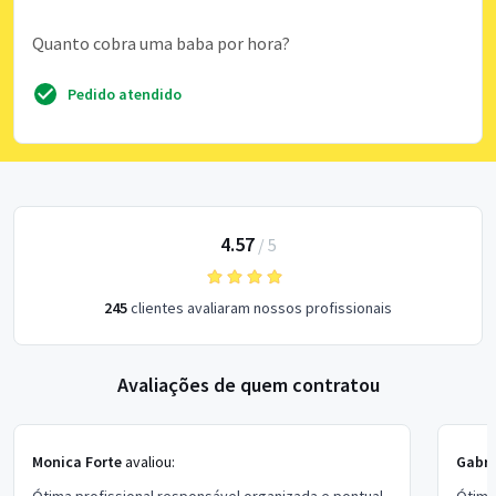
Quanto cobra uma baba por hora?
Pedido atendido
4.57
/
5
245
clientes avaliaram nossos profissionais
Avaliações de quem contratou
Monica Forte
avaliou:
Gabri