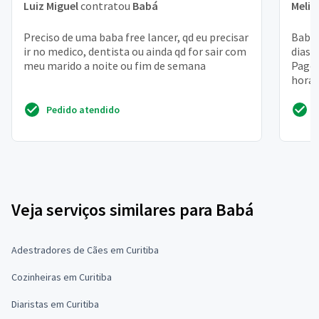
Luiz Miguel
contratou
Babá
Melis
Preciso de uma baba free lancer, qd eu precisar
Babá 
ir no medico, dentista ou ainda qd for sair com
dias 
meu marido a noite ou fim de semana
Pago 
hora
Pedido atendido
Veja serviços similares para Babá
Adestradores de Cães em Curitiba
Cozinheiras em Curitiba
Diaristas em Curitiba