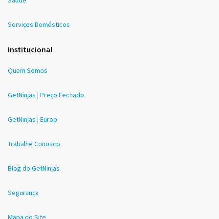
Saúde
Serviços Domésticos
Institucional
Quem Somos
GetNinjas | Preço Fechado
GetNinjas | Europ
Trabalhe Conosco
Blog do GetNinjas
Segurança
Mapa do Site