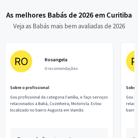
As melhores Babás de 2026 em Curitiba
Veja as Babás mais bem avaliadas de 2026
Rosangela
0 recomendações
Sobre o profissional
Sobre 
Sou profissional da categoria Família, e faço serviços
Sou pr
relacionados a Babá, Cozinheira, Motorista. Estou
relaci
localizado no bairro Augusta em Viamão.
bairro