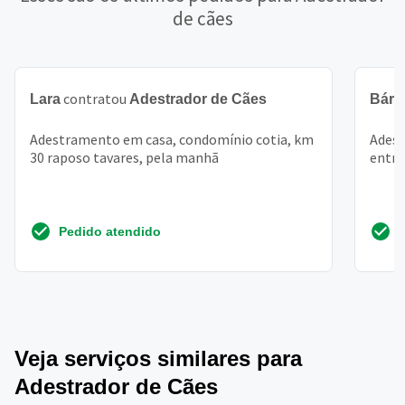
de cães
contratou
Lara
Adestrador de Cães
Bárb
Adestramento em casa, condomínio cotia, km
Adest
30 raposo tavares, pela manhã
entre
Pedido atendido
Veja serviços similares para
Adestrador de Cães