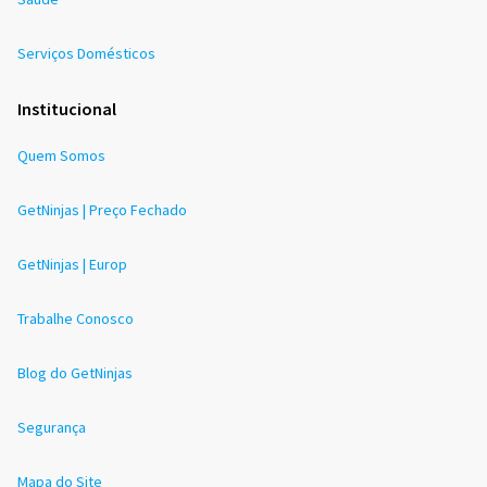
Serviços Domésticos
Institucional
Quem Somos
GetNinjas | Preço Fechado
GetNinjas | Europ
Trabalhe Conosco
Blog do GetNinjas
Segurança
Mapa do Site