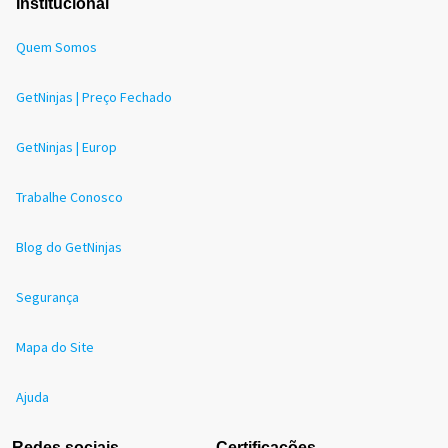
Institucional
Quem Somos
GetNinjas | Preço Fechado
GetNinjas | Europ
Trabalhe Conosco
Blog do GetNinjas
Segurança
Mapa do Site
Ajuda
Redes sociais
Certificações