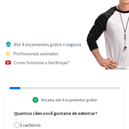
Até 4 orçamentos grátis e seguros
Profissionais avaliados
Como funciona o GetNinjas?
Receba até 4 orçamentos grátis!
Quantos cães você gostaria de adestrar?
1 cachorro