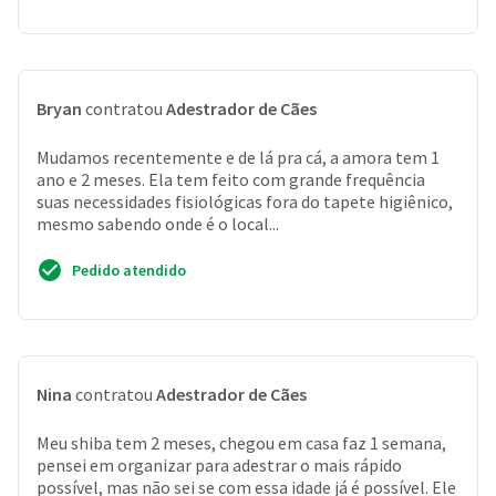
Bryan
contratou
Adestrador de Cães
Mudamos recentemente e de lá pra cá, a amora tem 1
ano e 2 meses. Ela tem feito com grande frequência
suas necessidades fisiológicas fora do tapete higiênico,
mesmo sabendo onde é o local...
Pedido atendido
Nina
contratou
Adestrador de Cães
Meu shiba tem 2 meses, chegou em casa faz 1 semana,
pensei em organizar para adestrar o mais rápido
possível, mas não sei se com essa idade já é possível. Ele