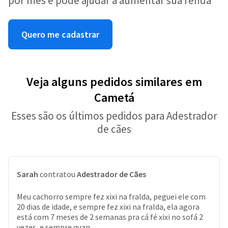
por mês e pode ajudar a aumentar sua renda
Quero me cadastrar
Veja alguns pedidos similares em
Cametá
Esses são os últimos pedidos para Adestrador
de cães
Sarah
contratou
Adestrador de Cães
Meu cachorro sempre fez xixi na fralda, peguei ele com
20 dias de idade, e sempre fez xixi na fralda, ela agora
está com 7 meses de 2 semanas pra cá fé xixi no sofá 2
vezes, e sempre quan...