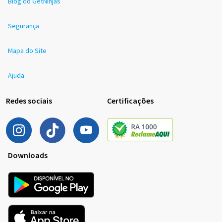
Blog do GetNinjas
Segurança
Mapa do Site
Ajuda
Redes sociais
Certificações
Downloads