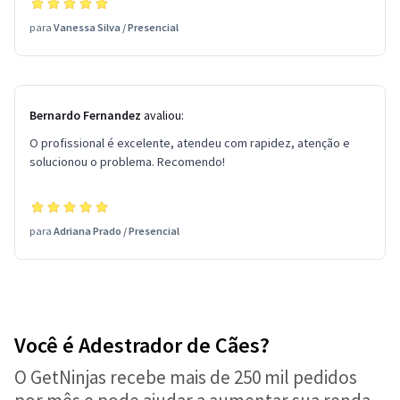
para
Vanessa Silva
/
Presencial
Bernardo Fernandez
avaliou:
O profissional é excelente, atendeu com rapidez, atenção e
solucionou o problema. Recomendo!
para
Adriana Prado
/
Presencial
Você é Adestrador de Cães?
O GetNinjas recebe mais de 250 mil pedidos