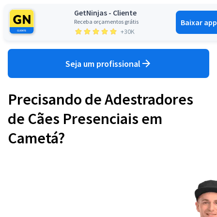
GetNinjas - Cliente
Baixar app
Receba orçamentos grátis
Entrar
+30K
Seja um profissional
Precisando de Adestradores
de Cães Presenciais em
Cametá?