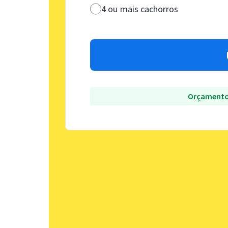
4 ou mais cachorros
Orçamento