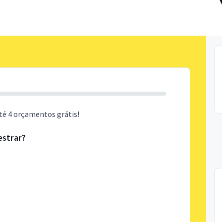
té 4 orçamentos grátis!
estrar?