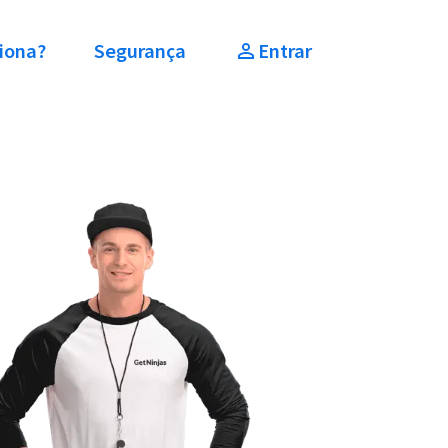
iona?
Segurança
Entrar