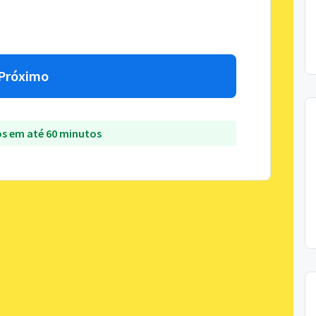
Próximo
s em até 60 minutos