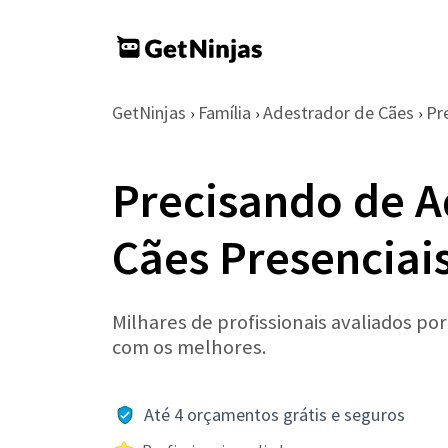
GetNinjas
Família
Adestrador de Cães
Pr
›
›
›
Precisando de A
Cães Presenciai
Milhares de profissionais avaliados po
com os melhores.
Até 4 orçamentos grátis e seguros