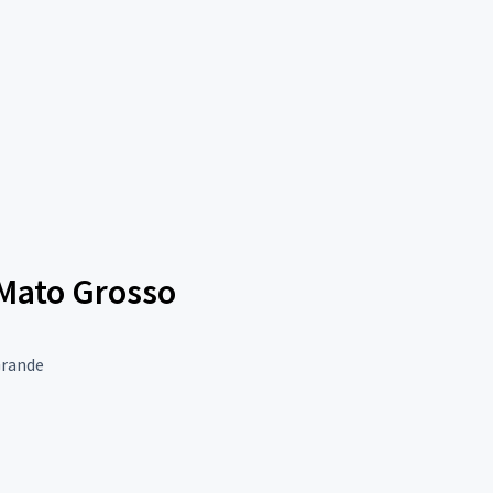
 Mato Grosso
Grande