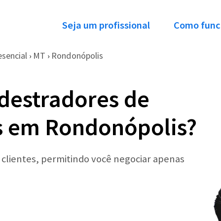
Seja um profissional
Como func
esencial
MT
Rondonópolis
›
›
destradores de
s em Rondonópolis?
r clientes, permitindo você negociar apenas