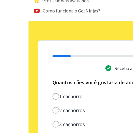
Profissionais avaliados
Como funciona o GetNinjas?
Receba a
Quantos cães você gostaria de ad
1 cachorro
2 cachorros
3 cachorros