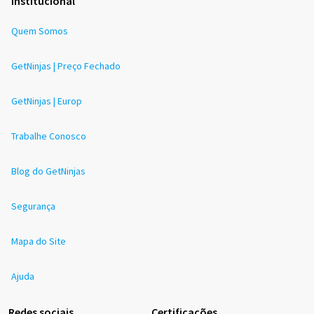
Institucional
Quem Somos
GetNinjas | Preço Fechado
GetNinjas | Europ
Trabalhe Conosco
Blog do GetNinjas
Segurança
Mapa do Site
Ajuda
Redes sociais
Certificações