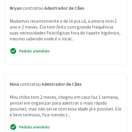
Bryan
contratou
Adestrador de Cães
Mudamos recentemente e de lá pra cá, a amora tem 1
ano e 2 meses. Ela tem feito com grande frequência
suas necessidades fisiológicas fora do tapete higiênico,
mesmo sabendo onde é o local...
Pedido atendido
Nina
contratou
Adestrador de Cães
Meu shiba tem 2 meses, chegou em casa faz 1 semana,
pensei em organizar para adestrar o mais rápido
possível, mas não sei se com essa idade já é possível. Ele
é bem teimoso, fica roendo t...
Pedido atendido