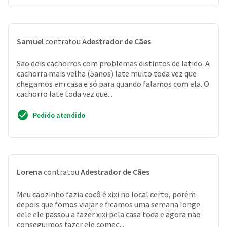
Samuel
contratou
Adestrador de Cães
São dois cachorros com problemas distintos de latido. A
cachorra mais velha (5anos) late muito toda vez que
chegamos em casa e só para quando falamos com ela. O
cachorro late toda vez que...
Pedido atendido
Lorena
contratou
Adestrador de Cães
Meu cãozinho fazia cocô é xixi no local certo, porém
depois que fomos viajar e ficamos uma semana longe
dele ele passou a fazer xixi pela casa toda e agora não
conseguimos fazer ele começ...