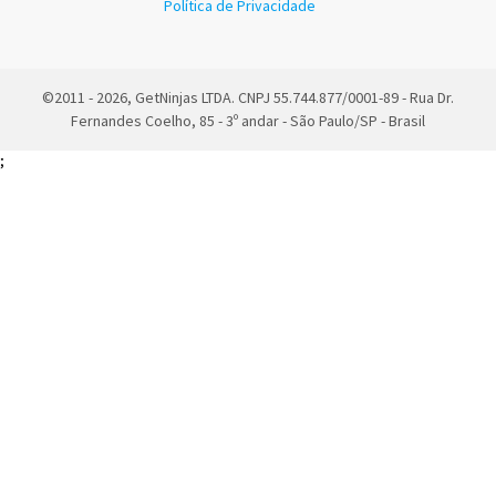
Política de Privacidade
©2011 - 2026, GetNinjas LTDA. CNPJ 55.744.877/0001-89 - Rua Dr.
Fernandes Coelho, 85 - 3º andar - São Paulo/SP - Brasil
;