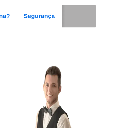
na?
Segurança