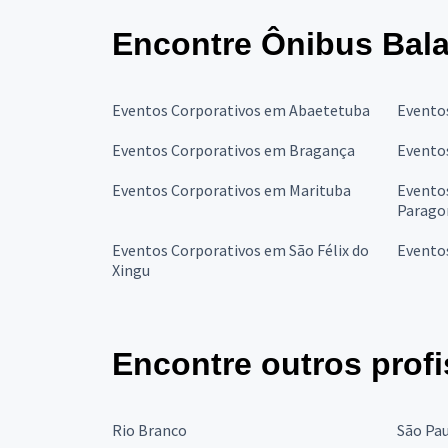
Encontre Ônibus Bala
Eventos Corporativos em Abaetetuba
Evento
Eventos Corporativos em Bragança
Evento
Eventos Corporativos em Marituba
Evento
Parago
Eventos Corporativos em São Félix do
Eventos
Xingu
Encontre outros profi
Rio Branco
São Pa