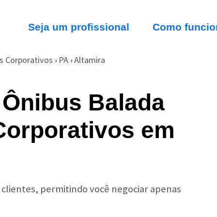
Seja um profissional
Como funcio
s Corporativos
PA
Altamira
›
›
 Ônibus Balada
Corporativos em
r clientes, permitindo você negociar apenas