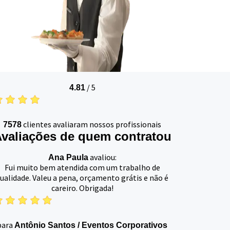
/
5
4.81
clientes avaliaram nossos profissionais
7578
valiações de quem contratou
avaliou:
Ana Paula
Fui muito bem atendida com um trabalho de
ualidade. Valeu a pena, orçamento grátis e não é
careiro. Obrigada!
para
Antônio Santos
/
Eventos Corporativos