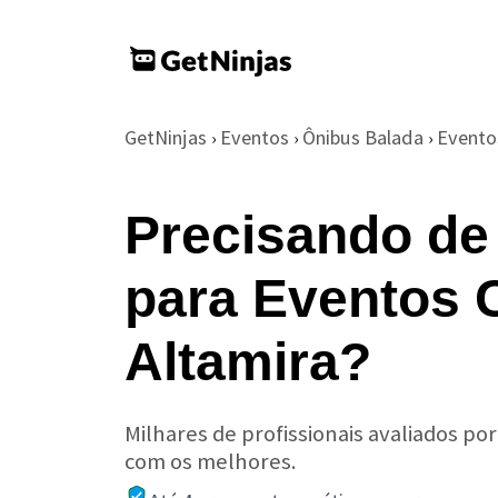
GetNinjas
Eventos
Ônibus Balada
Evento
›
›
›
Precisando de
para Eventos 
Altamira?
Milhares de profissionais avaliados po
com os melhores.