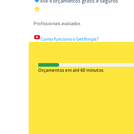
Até 4 orçamentos grátis e seguros
Profissionais avaliados
Como funciona o GetNinjas?
Orçamentos em até 60 minutos