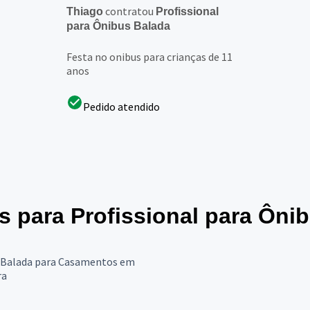
contratou
Thiago
Profissional
para Ônibus Balada
Festa no onibus para crianças de 11
anos
Pedido atendido
es para Profissional para Ôni
 Balada para Casamentos em
ra