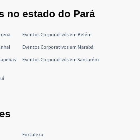
s no estado do Pará
arena
Eventos Corporativos em Belém
anhal
Eventos Corporativos em Marabá
uapebas
Eventos Corporativos em Santarém
uí
des
Fortaleza