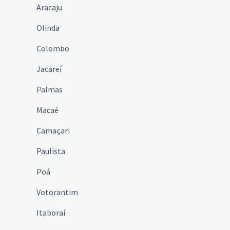
Aracaju
Olinda
Colombo
Jacareí
Palmas
Macaé
Camaçari
Paulista
Poá
Votorantim
Itaboraí