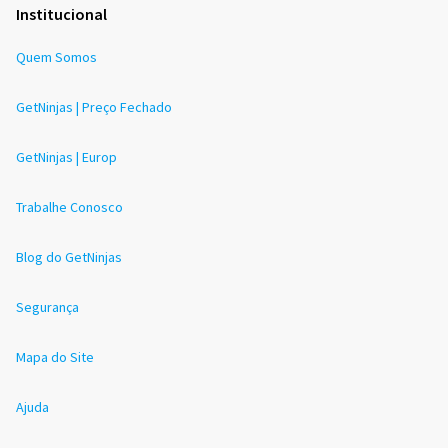
Institucional
Quem Somos
GetNinjas | Preço Fechado
GetNinjas | Europ
Trabalhe Conosco
Blog do GetNinjas
Segurança
Mapa do Site
Ajuda