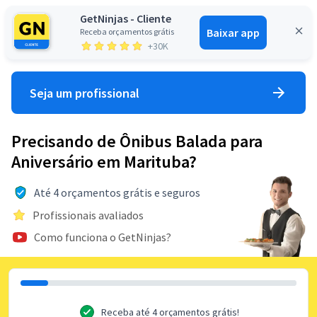
GetNinjas - Cliente
Baixar app
Receba orçamentos grátis
Entrar
+30K
Seja um profissional
Precisando de Ônibus Balada para
Aniversário em Marituba?
Até 4 orçamentos grátis e seguros
Profissionais avaliados
Como funciona o GetNinjas?
Receba até 4 orçamentos grátis!