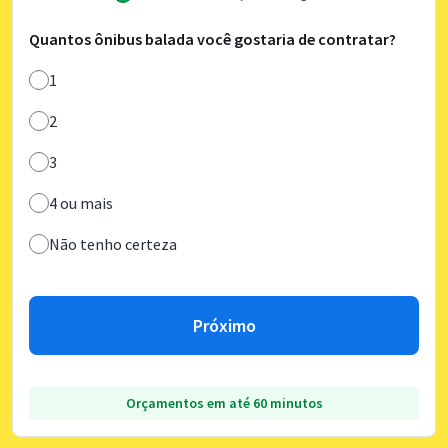
Quantos ônibus balada você gostaria de contratar?
1
2
3
4 ou mais
Não tenho certeza
Próximo
Orçamentos em até 60 minutos