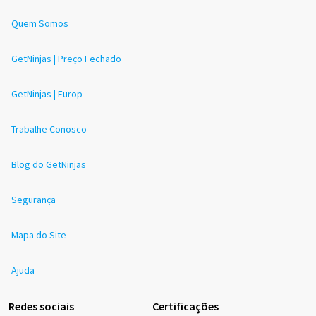
Quem Somos
GetNinjas | Preço Fechado
GetNinjas | Europ
Trabalhe Conosco
Blog do GetNinjas
Segurança
Mapa do Site
Ajuda
Redes sociais
Certificações