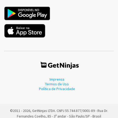
Imprensa
Termos de Uso
Política de Privacidade
©2011 - 2026, GetNinjas LTDA. CNPJ 55.744.877/0001-89 - Rua Dr.
Fernandes Coelho, 85 - 3º andar - São Paulo/SP - Brasil