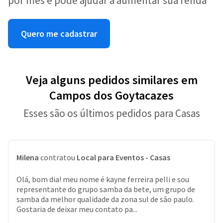
por mês e pode ajudar a aumentar sua renda
Quero me cadastrar
Veja alguns pedidos similares em
Campos dos Goytacazes
Esses são os últimos pedidos para Casas
Milena
contratou
Local para Eventos - Casas
Olá, bom dia! meu nome é kayne ferreira pelli e sou
representante do grupo samba da bete, um grupo de
samba da melhor qualidade da zona sul de são paulo.
Gostaria de deixar meu contato pa...