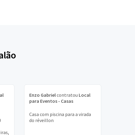
alão
al
Enzo Gabriel
contratou
Local
para Eventos - Casas
Casa com piscina para a virada
0
do réveillon
iras,