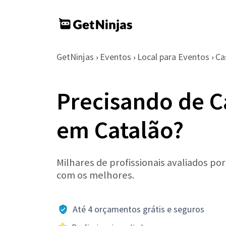
GetNinjas
Eventos
Local para Eventos
Ca
›
›
›
Precisando de C
em Catalão?
Milhares de profissionais avaliados po
com os melhores.
Até 4 orçamentos grátis e seguros