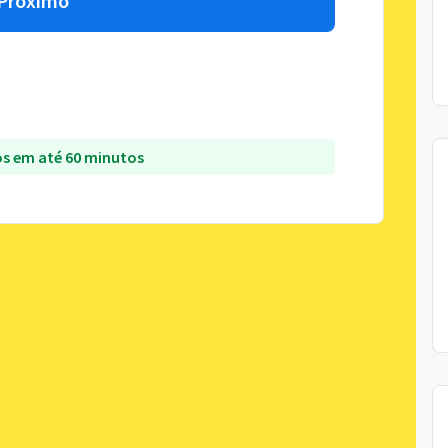
Próximo
s em até 60 minutos