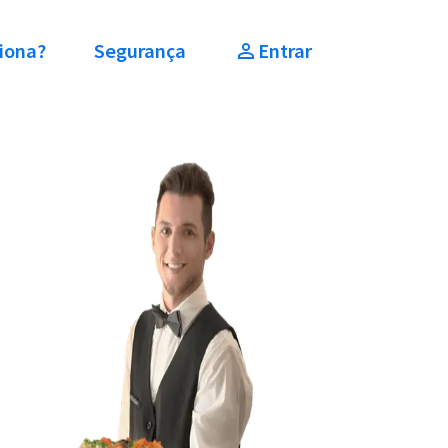
iona?
Segurança
Entrar