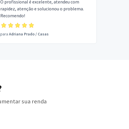
O profissional é excelente, atendeu com
rapidez, atenção e solucionou o problema.
Recomendo!
para
Adriana Prado
/
Casas
?
aumentar sua renda