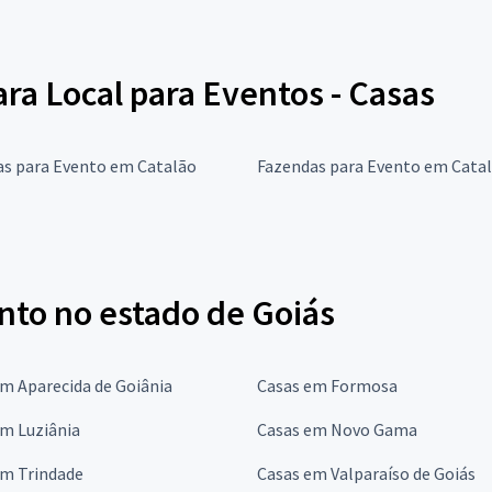
ara Local para Eventos - Casas
as para Evento em Catalão
Fazendas para Evento em Cata
nto no estado de Goiás
m Aparecida de Goiânia
Casas em Formosa
em Luziânia
Casas em Novo Gama
em Trindade
Casas em Valparaíso de Goiás