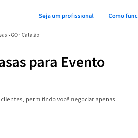
Seja um profissional
Como func
sas
GO
Catalão
›
›
asas para Evento
r clientes, permitindo você negociar apenas