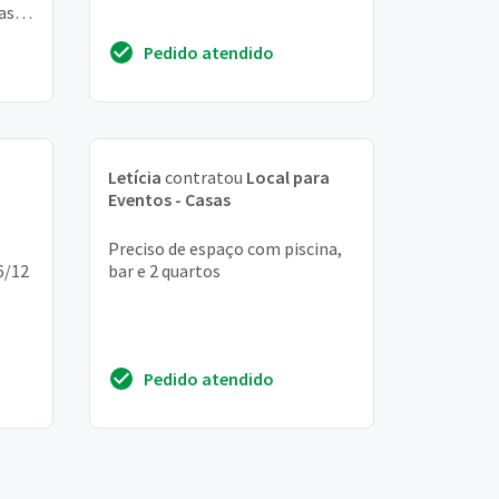
as, e
mia
Pedido atendido
Letícia
contratou
Local para
Eventos - Casas
Preciso de espaço com piscina,
6/12
bar e 2 quartos
Pedido atendido