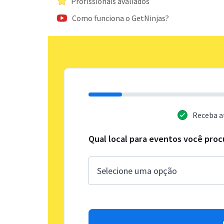
Profissionais avaliados
Como funciona o GetNinjas?
Receba a
Qual local para eventos você proc