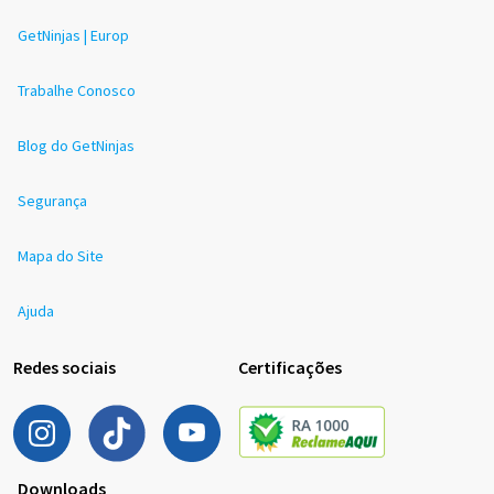
GetNinjas | Europ
Trabalhe Conosco
Blog do GetNinjas
Segurança
Mapa do Site
Ajuda
Redes sociais
Certificações
Downloads