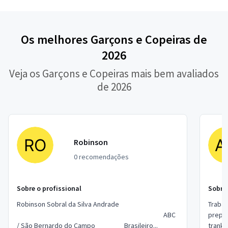
Os melhores Garçons e Copeiras de
2026
Veja os Garçons e Copeiras mais bem avaliados
de 2026
Robinson
0 recomendações
Sobre o profissional
Sobre 
Robinson Sobral da Silva Andrade
Trabal
ABC
prepar
/ São Bernardo do Campo Brasileiro...
tranki