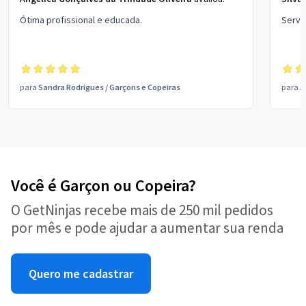
Ótima profissional e educada.
Serviç
para
Sandra Rodrigues
/
Garçons e Copeiras
para
A
Você é Garçon ou Copeira?
O GetNinjas recebe mais de 250 mil pedidos
por mês e pode ajudar a aumentar sua renda
Quero me cadastrar