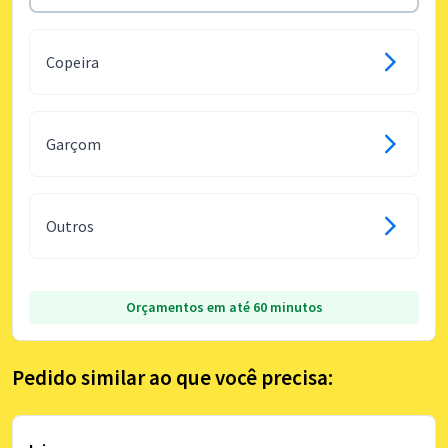
Copeira
Garçom
Outros
Orçamentos em até 60 minutos
Pedido similar ao que você precisa: