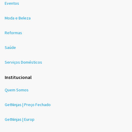
Eventos
Moda e Beleza
Reformas
Saúde
Serviços Domésticos
Institucional
Quem Somos
GetNinjas | Preço Fechado
GetNinjas | Europ