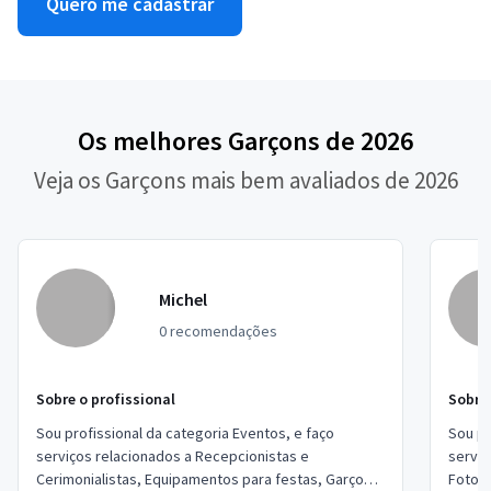
Quero me cadastrar
Os melhores Garçons de 2026
Veja os Garçons mais bem avaliados de 2026
Michel
0 recomendações
Sobre o profissional
Sobre 
Sou profissional da categoria Eventos, e faço
Sou pr
serviços relacionados a Recepcionistas e
serviç
Cerimonialistas, Equipamentos para festas, Garçons
Fotogr