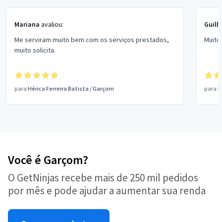
Mariana
avaliou:
Guilh
Me serviram muito bem com os serviços prestados,
Muito
muito solicita.
para
Hérica Ferreira Batista
/
Garçom
para
D
Você é Garçom?
O GetNinjas recebe mais de 250 mil pedidos
por mês e pode ajudar a aumentar sua renda