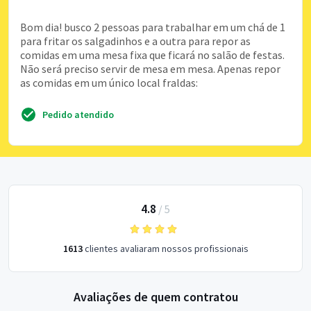
Bom dia! busco 2 pessoas para trabalhar em um chá de 1
para fritar os salgadinhos e a outra para repor as
comidas em uma mesa fixa que ficará no salão de festas.
Não será preciso servir de mesa em mesa. Apenas repor
as comidas em um único local fraldas:
Pedido atendido
4.8
/
5
1613
clientes avaliaram nossos profissionais
Avaliações de quem contratou