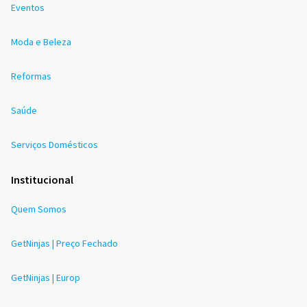
Eventos
Moda e Beleza
Reformas
Saúde
Serviços Domésticos
Institucional
Quem Somos
GetNinjas | Preço Fechado
GetNinjas | Europ