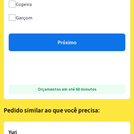
Copeira
Garçom
Próximo
Orçamentos em até 60 minutos
Pedido similar ao que você precisa:
Yuri