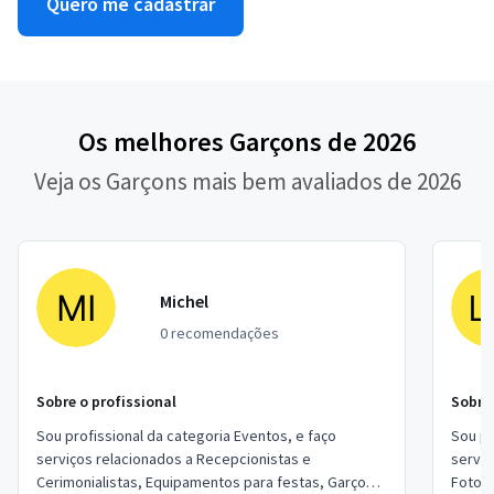
Quero me cadastrar
Os melhores Garçons de 2026
Veja os Garçons mais bem avaliados de 2026
Michel
0 recomendações
Sobre o profissional
Sobre 
Sou profissional da categoria Eventos, e faço
Sou pr
serviços relacionados a Recepcionistas e
serviç
Cerimonialistas, Equipamentos para festas, Garçons
Fotogr