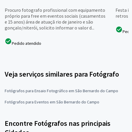
Procuro fotografo profissional com equipamento
Festa in
próprio para free em eventos sociais (casamentos
retrosp
e 15 anos) área de atuaçã rio de janeiro e são
gonçalo/niterói, solicito informar o valor d...
Pedi
Pedido atendido
Veja serviços similares para Fotógrafo
Fotógrafos para Ensaio Fotográfico em São Bernardo do Campo
Fotógrafos para Eventos em São Bernardo do Campo
Encontre Fotógrafos nas principais