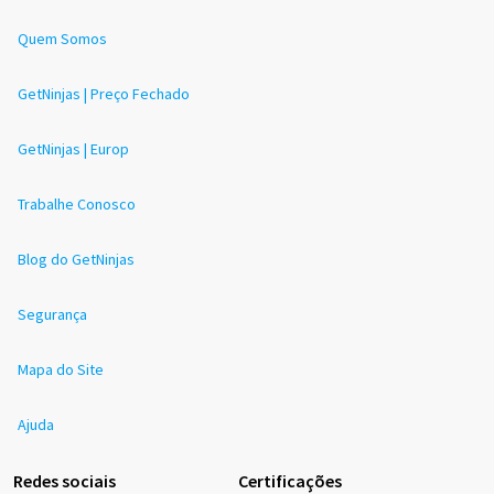
Quem Somos
GetNinjas | Preço Fechado
GetNinjas | Europ
Trabalhe Conosco
Blog do GetNinjas
Segurança
Mapa do Site
Ajuda
Redes sociais
Certificações