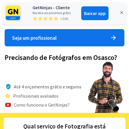
GetNinjas - Cliente
Baixar app
Receba orçamentos grátis
Entrar
+30K
Seja um profissional
Precisando de Fotógrafos em Osasco?
Até 4 orçamentos grátis e seguros
Profissionais avaliados
Como funciona o GetNinjas?
Qual serviço de Fotografia está