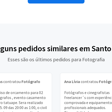
lguns pedidos similares em Sant
Esses são os últimos pedidos para Fotografia
as
contratou
Fotógrafo
Ana Lívia
contratou
Fotógr
iso de orcamento para 02
Fotógrafos e cinegrafistas
grafos , evento casamento
freelancer´s com experiênc
ro tatuape. Sera realizado
comprovada e equipamento
5. 09 das 20:00 as 1:00, o civil
profissionais adequados.