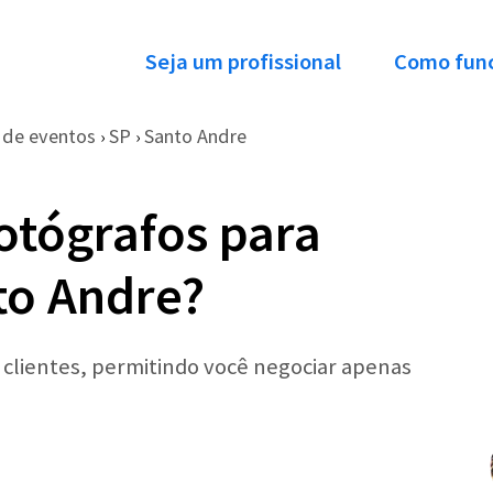
Seja um profissional
Como fun
 de eventos
SP
Santo Andre
›
›
otógrafos para
to Andre?
r clientes, permitindo você negociar apenas