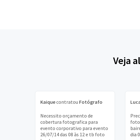
Veja a
Kaique
contratou
Fotógrafo
Luc
Necessito orçamento de
Prec
cobertura fotografica para
foto
evento corporativo para evento
bair
26/07/14 das 08 às 12 e tb foto
dia 0