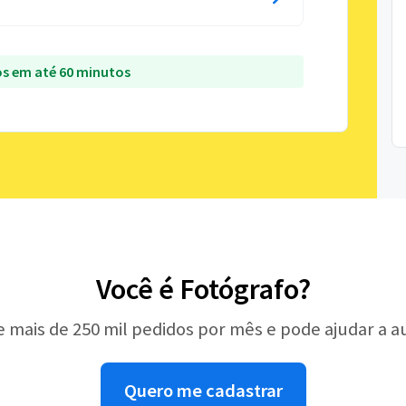
s em até 60 minutos
Você é Fotógrafo?
e mais de 250 mil pedidos por mês e pode ajudar a 
Quero me cadastrar