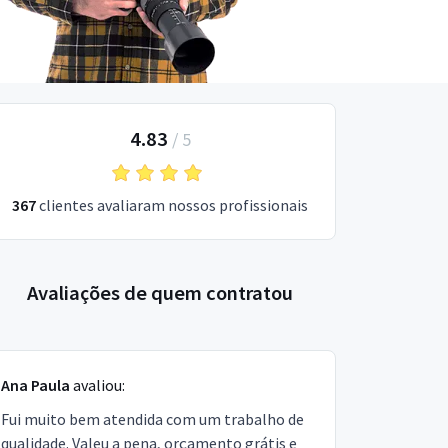
4.83
/
5
367
clientes avaliaram nossos profissionais
Avaliações de quem contratou
Ana Paula
avaliou:
Fui muito bem atendida com um trabalho de
qualidade. Valeu a pena, orçamento grátis e