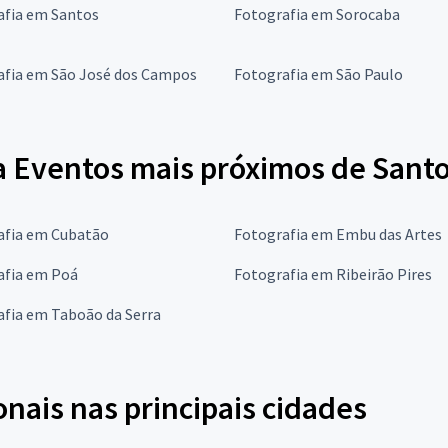
afia em Santos
Fotografia em Sorocaba
afia em São José dos Campos
Fotografia em São Paulo
a Eventos mais próximos de Sant
afia em Cubatão
Fotografia em Embu das Artes
afia em Poá
Fotografia em Ribeirão Pires
afia em Taboão da Serra
onais nas principais cidades