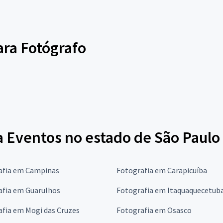
ara Fotógrafo
a Eventos no estado de São Paulo
afia em Campinas
Fotografia em Carapicuíba
afia em Guarulhos
Fotografia em Itaquaquecetub
fia em Mogi das Cruzes
Fotografia em Osasco