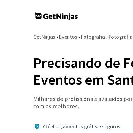
GetNinjas
Eventos
Fotografia
Fotografia
›
›
›
Precisando de F
Eventos em San
Milhares de profissionais avaliados po
com os melhores.
Até 4 orçamentos grátis e seguros