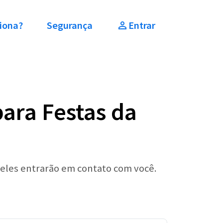
iona?
Segurança
Entrar
ara Festas da
 eles entrarão em contato com você.