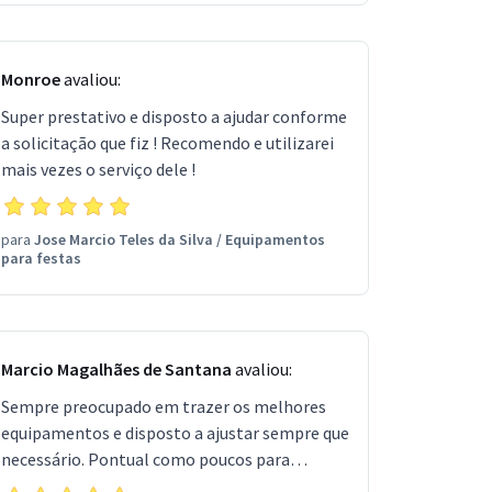
Monroe
avaliou:
Super prestativo e disposto a ajudar conforme
a solicitação que fiz ! Recomendo e utilizarei
mais vezes o serviço dele !
para
Jose Marcio Teles da Silva
/
Equipamentos
para festas
Marcio Magalhães de Santana
avaliou:
Sempre preocupado em trazer os melhores
equipamentos e disposto a ajustar sempre que
necessário. Pontual como poucos para
montar e desmontar. Sem dúvidas está entre