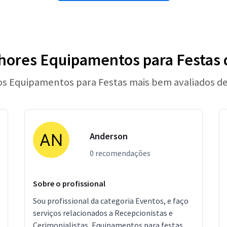
hores Equipamentos para Festas 
os Equipamentos para Festas mais bem avaliados d
Anderson
0 recomendações
Sobre o profissional
Sou profissional da categoria Eventos, e faço
serviços relacionados a Recepcionistas e
Cerimonialistas, Equipamentos para festas,