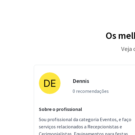
Os mel
Veja 
Dennis
0 recomendações
Sobre o profissional
Sou profissional da categoria Eventos, e faço
serviços relacionados a Recepcionistas e
Cerimonialistas, Equipamentos para festas,