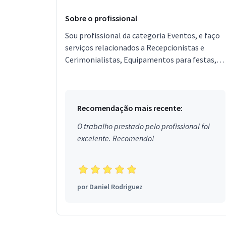
Sobre o profissional
Sou profissional da categoria Eventos, e faço
serviços relacionados a Recepcionistas e
Cerimonialistas, Equipamentos para festas,
Garçons e Copeiras, Assessor de Eventos,
Segurança, Local...
Recomendação mais recente:
O trabalho prestado pelo profissional foi
excelente. Recomendo!
por
Daniel Rodriguez