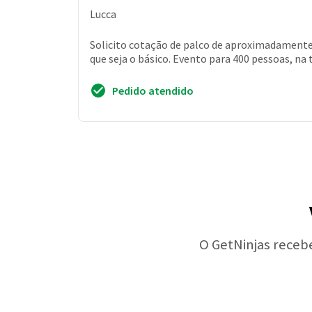
Lucca
Solicito cotação de palco de aproximadamente 
que seja o básico. Evento para 400 pessoas, na
Pedido atendido
O GetNinjas receb