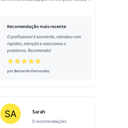
Garçons e Copeiras, Assessor de Eventos,
Segurança, Local...
Recomendação mais recente:
O profissional é excelente, atendeu com
rapidez, atenção e solucionou o
problema. Recomendo!
por
Bernardo Fernandez
Sarah
0 recomendações