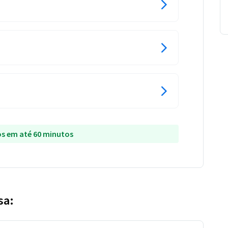
s em até 60 minutos
sa: