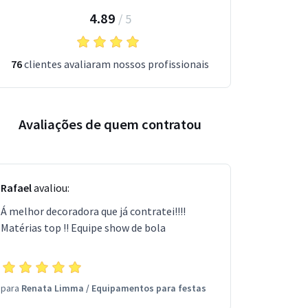
4.89
/
5
76
clientes avaliaram nossos profissionais
Avaliações de quem contratou
Rafael
avaliou:
Á melhor decoradora que já contratei!!!!
Matérias top !! Equipe show de bola
para
Renata Limma
/
Equipamentos para festas