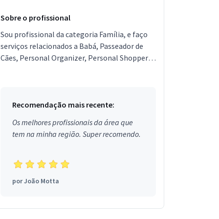
Sobre o profissional
Sou profissional da categoria Família, e faço
serviços relacionados a Babá, Passeador de
Cães, Personal Organizer, Personal Shopper,
Entregador, Segurança Particular, Lavagem de
Cortinas,...
Recomendação mais recente:
Os melhores profissionais da área que
tem na minha região. Super recomendo.
por
João Motta