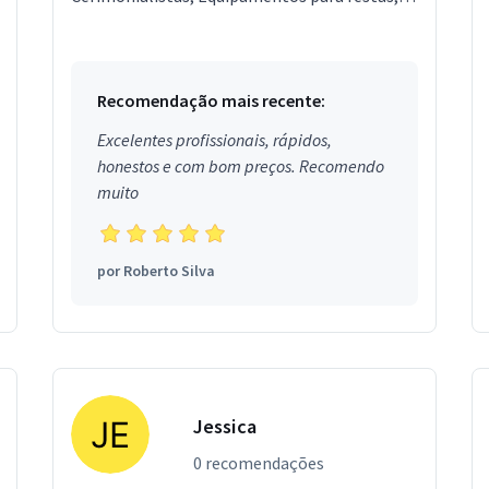
Garçons e Copeiras, Assessor de Eventos,
Segurança, Local...
Recomendação mais recente:
Excelentes profissionais, rápidos,
honestos e com bom preços. Recomendo
muito
por
Roberto Silva
Jessica
0 recomendações