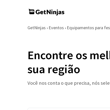
GetNinjas
Eventos
Equipamentos para fes
›
›
Encontre os mel
sua região
Você nos conta o que precisa, nós se