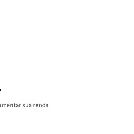
?
aumentar sua renda