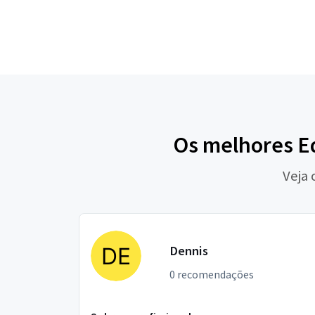
Os melhores E
Veja 
Dennis
0 recomendações