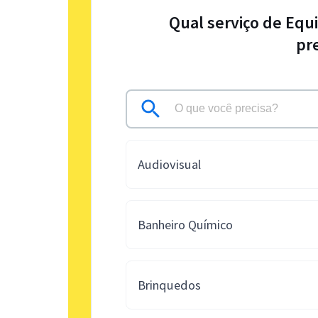
Qual serviço de Equ
pr
Audiovisual
Banheiro Químico
Brinquedos