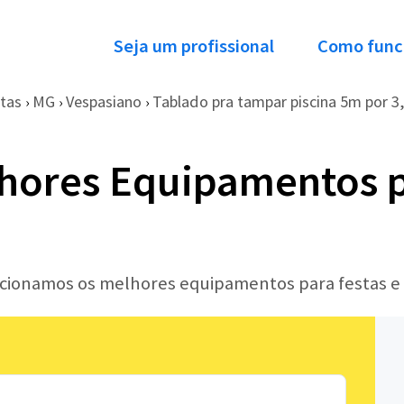
Seja um profissional
Como func
tas
MG
Vespasiano
Tablado pra tampar piscina 5m por 3
›
›
›
hores Equipamentos p
lecionamos os melhores equipamentos para festas e