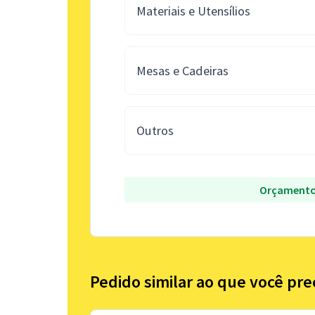
Materiais e Utensílios
Mesas e Cadeiras
Outros
Orçamento
Pedido similar ao que você pre