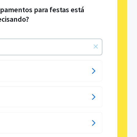
ipamentos para festas está
ecisando?