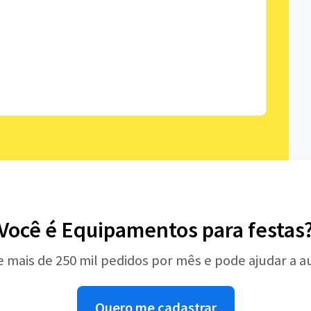
Você é Equipamentos para festas
e mais de 250 mil pedidos por mês e pode ajudar a 
Quero me cadastrar