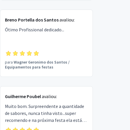
Breno Portella dos Santos
avaliou:
Ótimo Profissional dedicado...
para
Wagner Geronimo dos Santos
/
Equipamentos para festas
Guilherme Poubel
avaliou:
Muito bom. Surpreendente a quantidade
de sabores, nunca tinha visto...super
recomendo e na próxima festa ela está
contratada com certeza...