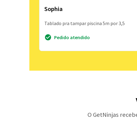
Sophia
Tablado pra tampar piscina 5m por 3,5
Pedido atendido
O GetNinjas receb