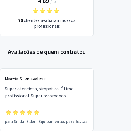
4.89
/
5
76
clientes avaliaram nossos
profissionais
Avaliações de quem contratou
Marcia Silva
avaliou:
Super atenciosa, simpática. Ótima
profissional. Super recomendo
para
Sindai Elder
/
Equipamentos para festas