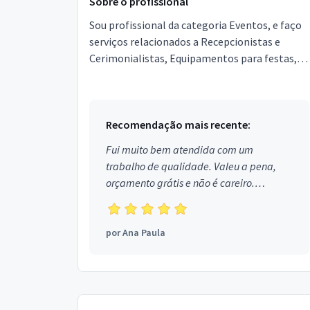
Sobre o profissional
Sou profissional da categoria Eventos, e faço
serviços relacionados a Recepcionistas e
Cerimonialistas, Equipamentos para festas,
Garçons e Copeiras, Assessor de Eventos,
Segurança, Local...
Recomendação mais recente:
Fui muito bem atendida com um
trabalho de qualidade. Valeu a pena,
orçamento grátis e não é careiro.
Obrigada!
por
Ana Paula