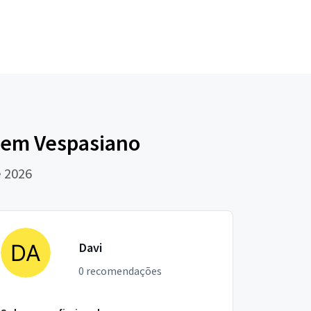
 em Vespasiano
e 2026
Davi
0 recomendações