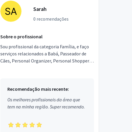
Sarah
0 recomendações
Sobre o profissional
Sou profissional da categoria Família, e faço
serviços relacionados a Babá, Passeador de
Cães, Personal Organizer, Personal Shopper,
Entregador, Segurança Particular, Lavagem de
Cortinas,...
Recomendação mais recente:
Os melhores profissionais da área que
tem na minha região. Super recomendo.