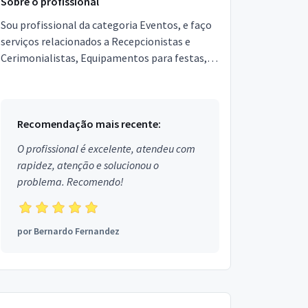
Sobre o profissional
Sou profissional da categoria Eventos, e faço
serviços relacionados a Recepcionistas e
Cerimonialistas, Equipamentos para festas,
Garçons e Copeiras, Assessor de Eventos,
Segurança, Local...
Recomendação mais recente:
O profissional é excelente, atendeu com
rapidez, atenção e solucionou o
problema. Recomendo!
por
Bernardo Fernandez