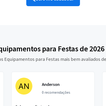
quipamentos para Festas de 2026
os Equipamentos para Festas mais bem avaliados d
Anderson
0 recomendações