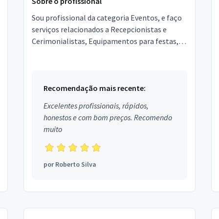
Sobre o profissional
Sou profissional da categoria Eventos, e faço
serviços relacionados a Recepcionistas e
Cerimonialistas, Equipamentos para festas,
Garçons e Copeiras, Assessor de Eventos,
Segurança, Local...
Recomendação mais recente:
Excelentes profissionais, rápidos,
honestos e com bom preços. Recomendo
muito
por
Roberto Silva