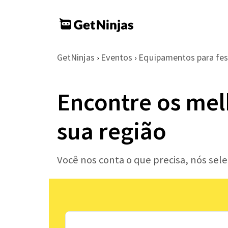
GetNinjas
Eventos
Equipamentos para fes
›
›
Encontre os mel
sua região
Você nos conta o que precisa, nós se