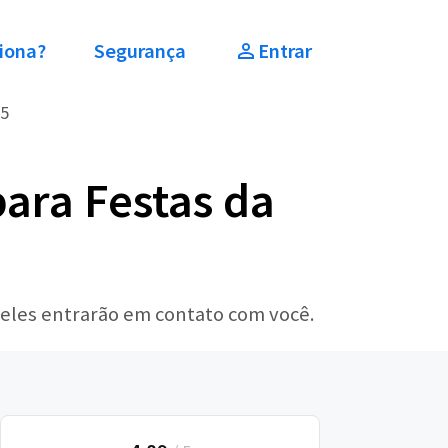
iona?
Segurança
Entrar
,5
ara Festas da
 eles entrarão em contato com você.