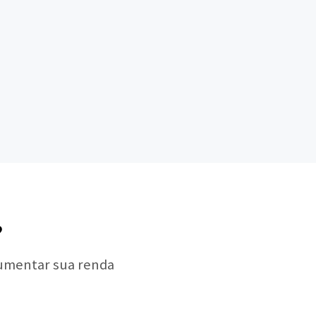
?
aumentar sua renda