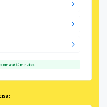
s em até 60 minutos
cisa: