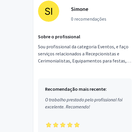
Simone
0 recomendações
Sobre o profissional
Sou profissional da categoria Eventos, e faço
serviços relacionados a Recepcionistas e
Cerimonialistas, Equipamentos para festas,
Garçons e Copeiras, Assessor de Eventos,
Segurança, Local...
Recomendação mais recente:
O trabalho prestado pelo profissional foi
excelente. Recomendo!