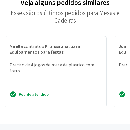
Veja alguns pedidos similares
Esses são os últimos pedidos para Mesas e
Cadeiras
Mirella
contratou
Profissional para
Juan
Equipamentos para festas
Equi
Preciso de 4 jogos de mesa de plastico com
Preci
forro
Pedido atendido