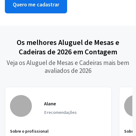
Quero me cadastrar
Os melhores Aluguel de Mesas e
Cadeiras de 2026 em Contagem
Veja os Aluguel de Mesas e Cadeiras mais bem
avaliados de 2026
Alane
0 recomendações
Sobre o profissional
Sobre 