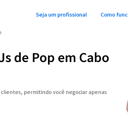
Seja um profissional
Como func
o
DJs de Pop em Cabo
r clientes, permitindo você negociar apenas