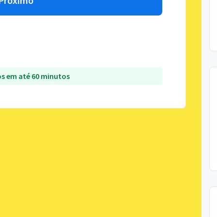
Próximo
s em até 60 minutos