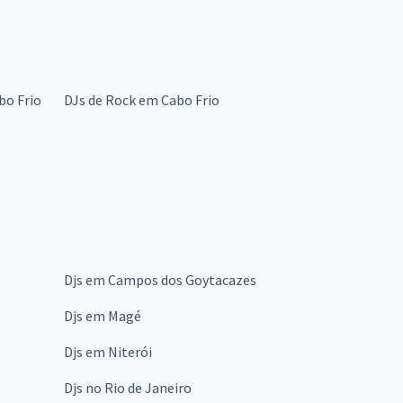
bo Frio
DJs de Rock em Cabo Frio
Djs em Campos dos Goytacazes
Djs em Magé
Djs em Niterói
Djs no Rio de Janeiro