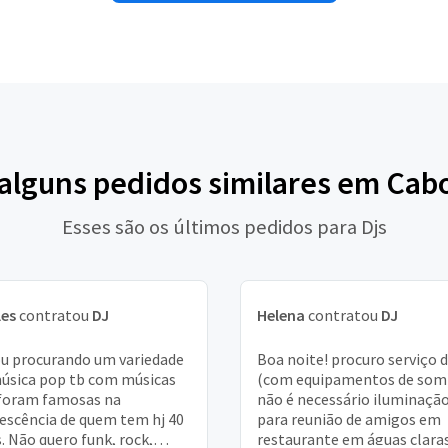
 alguns pedidos similares em Cabo
Esses são os últimos pedidos para Djs
les
contratou
DJ
Helena
contratou
DJ
u procurando um variedade
Boa noite! procuro serviço d
úsica pop tb com músicas
(com equipamentos de som
foram famosas na
não é necessário iluminação
escência de quem tem hj 40
para reunião de amigos em
. Não quero funk, rock,
restaurante em águas claras