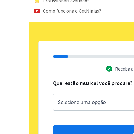
Profissionais avaliados
Como funciona o GetNinjas?
Receba a
Qual estilo musical você procura?