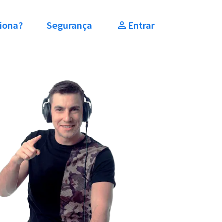
iona?
Segurança
Entrar