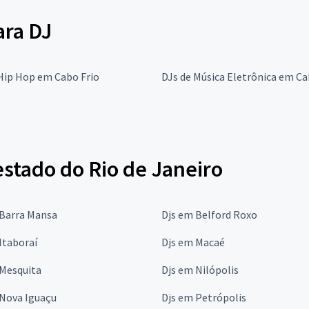
ara DJ
Hip Hop em Cabo Frio
DJs de Música Eletrônica em Ca
estado do Rio de Janeiro
 Barra Mansa
Djs em Belford Roxo
Itaboraí
Djs em Macaé
 Mesquita
Djs em Nilópolis
 Nova Iguaçu
Djs em Petrópolis