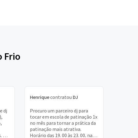
 Frio
Henrique
contratou
DJ
e dj
Procuro um parceiro dj para
),
tocar em escola de patinação 1x
,
no mês para tornar a prática da
patinação mais atrativa.
. Dia
Horário das 19. 00 às 23. 00, nas