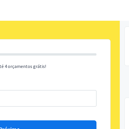
té 4 orçamentos grátis!