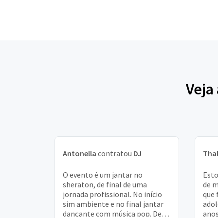
Veja
Antonella
contratou
DJ
Tha
O evento é um jantar no
Esto
sheraton, de final de uma
de m
jornada profissional. No início
que 
sim ambiente e no final jantar
adol
dançante com música pop. Deve
anos