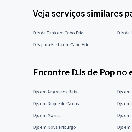
Veja serviços similares p
DJs de Funk em Cabo Frio
DJs de 
DJs para Festa em Cabo Frio
Encontre DJs de Pop no 
Djs em Angra dos Reis
Djs em
Djs em Duque de Caxias
Djs em 
Djs em Maricá
Djs em
Djs em Nova Friburgo
Djs em