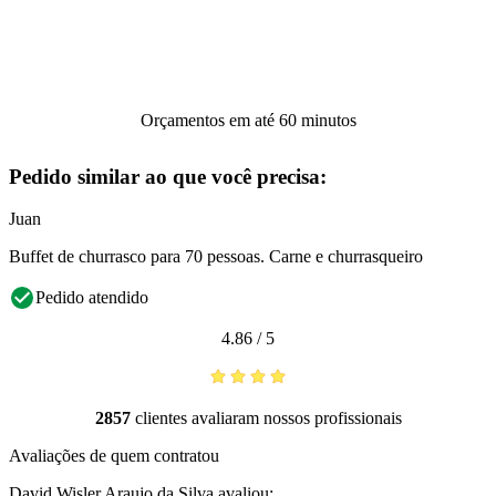
Orçamentos em até 60 minutos
Pedido similar ao que você precisa:
Juan
Buffet de churrasco para 70 pessoas. Carne e churrasqueiro
Pedido atendido
4.86
/
5
2857
clientes avaliaram nossos profissionais
Avaliações de quem contratou
David Wisler Araujo da Silva
avaliou: