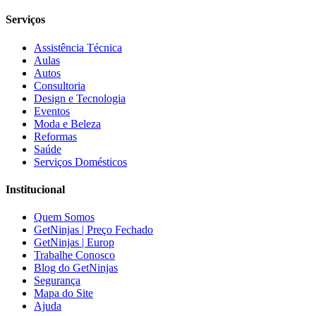
Serviços
Assistência Técnica
Aulas
Autos
Consultoria
Design e Tecnologia
Eventos
Moda e Beleza
Reformas
Saúde
Serviços Domésticos
Institucional
Quem Somos
GetNinjas | Preço Fechado
GetNinjas | Europ
Trabalhe Conosco
Blog do GetNinjas
Segurança
Mapa do Site
Ajuda