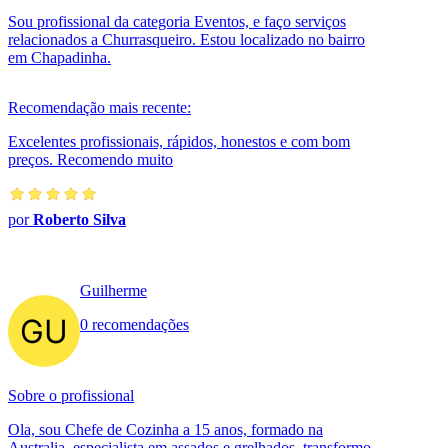
Sou profissional da categoria Eventos, e faço serviços
relacionados a Churrasqueiro. Estou localizado no bairro
em Chapadinha.
Recomendação mais recente:
Excelentes profissionais, rápidos, honestos e com bom
preços. Recomendo muito
por
Roberto Silva
Guilherme
0 recomendações
Sobre o profissional
Ola, sou Chefe de Cozinha a 15 anos, formado na
Australia, especialista em assados e grelhados, transformo