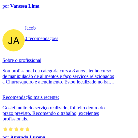
por
Vanessa Lima
Jacob
0 recomendações
Sobre o profissional
Sou profissional da categoria curs a 8 anos , tenho curso
de manipulação de alimentos e faço serviços relacionados
a Churrasqueiro e atendimento. Estou localizado no bairro
Jardim Umuaram...
Recomendação mais recente:
Gostei muito do serviço realizado, foi feito dentro do
prazo previsto. Recomendo o trabalho, excelentes
profissionais.
por
Amanda Lucena