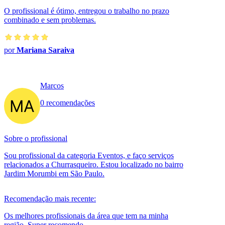
O profissional é ótimo, entregou o trabalho no prazo
combinado e sem problemas.
por
Mariana Saraiva
Marcos
0 recomendações
Sobre o profissional
Sou profissional da categoria Eventos, e faço serviços
relacionados a Churrasqueiro. Estou localizado no bairro
Jardim Morumbi em São Paulo.
Recomendação mais recente:
Os melhores profissionais da área que tem na minha
região. Super recomendo.