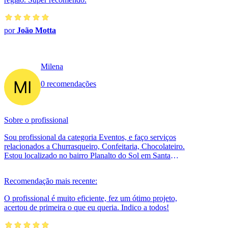
por
João Motta
Milena
0 recomendações
Sobre o profissional
Sou profissional da categoria Eventos, e faço serviços
relacionados a Churrasqueiro, Confeitaria, Chocolateiro.
Estou localizado no bairro Planalto do Sol em Santa
Bárbara D'Oeste.
Recomendação mais recente:
O profissional é muito eficiente, fez um ótimo projeto,
acertou de primeira o que eu queria. Indico a todos!