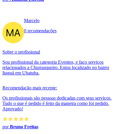
Marcelo
0 recomendações
Sobre o profissional
Sou profissional da categoria Eventos, e faço serviços
relacionados a Churrasqueiro. Estou localizado no bairro
Itaguá em Ubatuba.
Recomendação mais recente:
Os profissionais são pessoas dedicadas com seus serviços.
Tudo o que é pedido é feito da maneira como foi pedido.
Aprovado!
por
Bruno Freitas