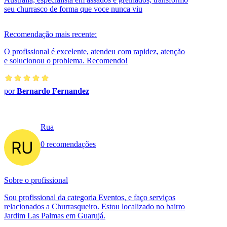
seu churrasco de forma que voce nunca viu
Recomendação mais recente:
O profissional é excelente, atendeu com rapidez, atenção
e solucionou o problema. Recomendo!
por
Bernardo Fernandez
Rua
0 recomendações
Sobre o profissional
Sou profissional da categoria Eventos, e faço serviços
relacionados a Churrasqueiro. Estou localizado no bairro
Jardim Las Palmas em Guarujá.