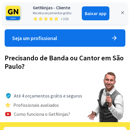
GetNinjas - Cliente
Baixar app
Receba orçamentos grátis
Entrar
+30K
Seja um profissional
Precisando de Banda ou Cantor em São
Paulo?
Até 4 orçamentos grátis e seguros
Profissionais avaliados
Como funciona o GetNinjas?