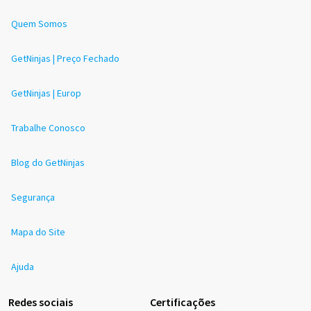
Quem Somos
GetNinjas | Preço Fechado
GetNinjas | Europ
Trabalhe Conosco
Blog do GetNinjas
Segurança
Mapa do Site
Ajuda
Redes sociais
Certificações