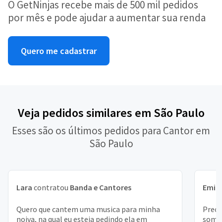
O GetNinjas recebe mais de 500 mil pedidos
por mês e pode ajudar a aumentar sua renda
Quero me cadastrar
Veja pedidos similares em São Paulo
Esses são os últimos pedidos para Cantor em
São Paulo
Lara
contratou
Banda e Cantores
Emill
Quero que cantem uma musica para minha
Preci
noiva, na qual eu esteja pedindo ela em
somen