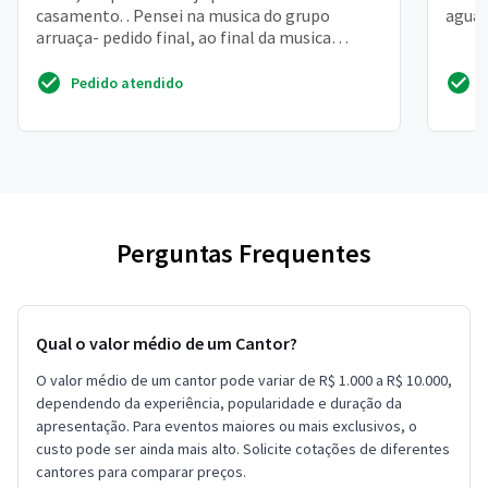
casamento. . Pensei na musica do grupo
aguar
arruaça- pedido final, ao final da musica
entrego a aliança pra ela
Pedido atendido
Perguntas Frequentes
Qual o valor médio de um Cantor?
O valor médio de um cantor pode variar de R$ 1.000 a R$ 10.000,
dependendo da experiência, popularidade e duração da
apresentação. Para eventos maiores ou mais exclusivos, o
custo pode ser ainda mais alto. Solicite cotações de diferentes
cantores para comparar preços.