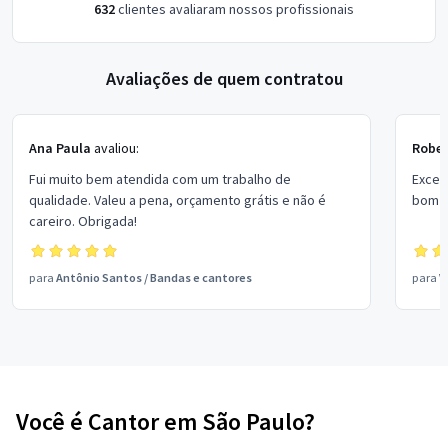
632
clientes avaliaram nossos profissionais
Avaliações de quem contratou
Ana Paula
avaliou:
Rober
Fui muito bem atendida com um trabalho de
Excel
qualidade. Valeu a pena, orçamento grátis e não é
bom p
careiro. Obrigada!
para
Antônio Santos
/
Bandas e cantores
para
V
Você é Cantor em São Paulo?