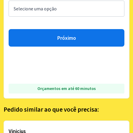
Próximo
Orçamentos em até 60 minutos
Pedido similar ao que você precisa:
Vinicius