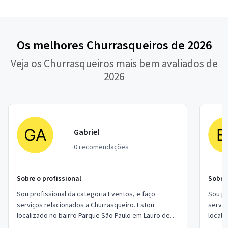
Os melhores Churrasqueiros de 2026
Veja os Churrasqueiros mais bem avaliados de
2026
Gabriel
0 recomendações
Sobre o profissional
Sobre 
Sou profissional da categoria Eventos, e faço
Sou pr
serviços relacionados a Churrasqueiro. Estou
serviç
localizado no bairro Parque São Paulo em Lauro de
Freitas.