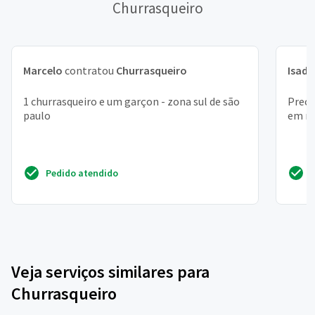
Churrasqueiro
Marcelo
contratou
Churrasqueiro
Isado
1 churrasqueiro e um garçon - zona sul de são
Preci
paulo
em mo
Pedido atendido
Veja serviços similares para
Churrasqueiro