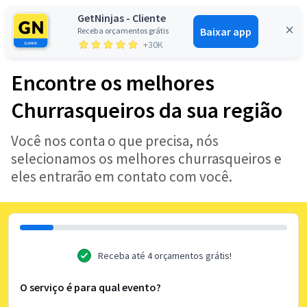
GetNinjas - Cliente
Baixar app
Receba orçamentos grátis
Entrar
+30K
Encontre os melhores
Churrasqueiros da sua região
Você nos conta o que precisa, nós
selecionamos os melhores churrasqueiros e
eles entrarão em contato com você.
Receba até 4 orçamentos grátis!
O serviço é para qual evento?