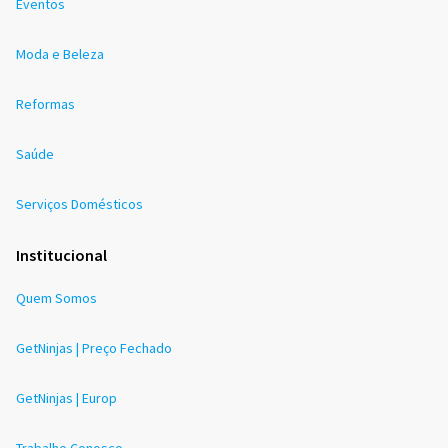
Eventos
Moda e Beleza
Reformas
Saúde
Serviços Domésticos
Institucional
Quem Somos
GetNinjas | Preço Fechado
GetNinjas | Europ