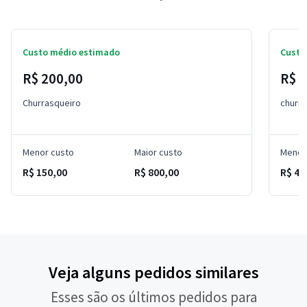
Custo médio estimado
Custo
R$ 200,00
R$ 6
Churrasqueiro
churra
Menor custo
Maior custo
Menor
R$ 150,00
R$ 800,00
R$ 45
Veja alguns pedidos similares
Esses são os últimos pedidos para