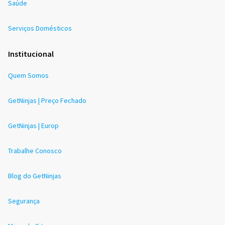
Saúde
Serviços Domésticos
Institucional
Quem Somos
GetNinjas | Preço Fechado
GetNinjas | Europ
Trabalhe Conosco
Blog do GetNinjas
Segurança