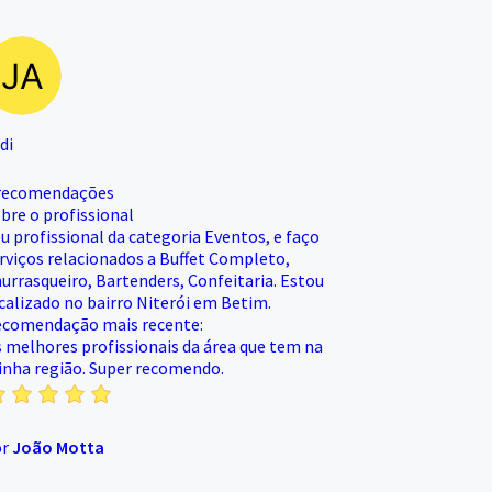
di
recomendações
bre o profissional
u profissional da categoria Eventos, e faço
rviços relacionados a Buffet Completo,
urrasqueiro, Bartenders, Confeitaria. Estou
calizado no bairro Niterói em Betim.
comendação mais recente:
 melhores profissionais da área que tem na
nha região. Super recomendo.
or
João Motta