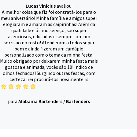
Lucas Vinicius
avaliou:
A melhor coisa que fiz foi contratá-los para o
meu aniversário! Minha família e amigos super
elogiaram e amaram as caipirinhas! Além da
qualidade e ótimo serviço, são super
atenciosos, educados e sempre com um
sorrisão no rosto! Atenderam a todos super
bem e ainda fizeram um cardápio
personalizado com o tema da minha festa!
Muito obrigado por deixarem minha festa mais
gostosa e animada, vocês são 10! Indico de
olhos fechados! Surgindo outras festas, com
certeza irei procurá-los novamente rs
para
Alabama Bartenders
/
Bartenders