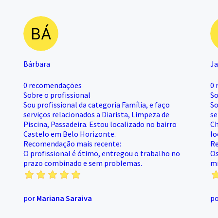
Bárbara
Ja
0 recomendações
0 
Sobre o profissional
So
Sou profissional da categoria Família, e faço
So
serviços relacionados a Diarista, Limpeza de
se
Piscina, Passadeira. Estou localizado no bairro
Ch
Castelo em Belo Horizonte.
lo
Recomendação mais recente:
Re
O profissional é ótimo, entregou o trabalho no
Os
prazo combinado e sem problemas.
mi
por
Mariana Saraiva
p