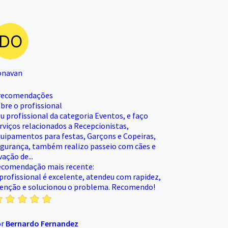
onavan
recomendações
bre o profissional
u profissional da categoria Eventos, e faço
rviços relacionados a Recepcionistas,
uipamentos para festas, Garçons e Copeiras,
gurança, também realizo passeio com cães e
vação de...
comendação mais recente:
profissional é excelente, atendeu com rapidez,
enção e solucionou o problema. Recomendo!
or
Bernardo Fernandez