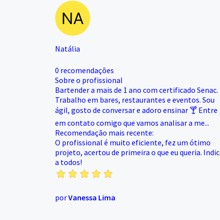
Natália
0 recomendações
Sobre o profissional
Bartender a mais de 1 ano com certificado Senac.
Trabalho em bares, restaurantes e eventos. Sou
ágil, gosto de conversar e adoro ensinar 🍸 Entre
em contato comigo que vamos analisar a me...
Recomendação mais recente:
O profissional é muito eficiente, fez um ótimo
projeto, acertou de primeira o que eu queria. Indi
a todos!
por
Vanessa Lima