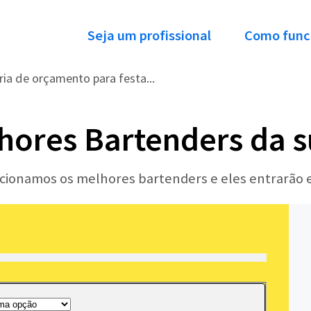
Seja um profissional
Como func
ria de orçamento para festa...
hores Bartenders da s
lecionamos os melhores bartenders e eles entrarão