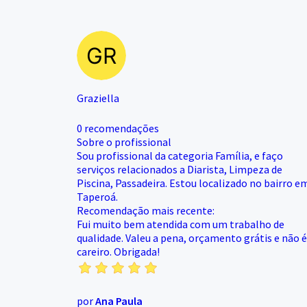
Graziella
0 recomendações
Sobre o profissional
Sou profissional da categoria Família, e faço
serviços relacionados a Diarista, Limpeza de
Piscina, Passadeira. Estou localizado no bairro e
Taperoá.
Recomendação mais recente:
Fui muito bem atendida com um trabalho de
qualidade. Valeu a pena, orçamento grátis e não é
careiro. Obrigada!
por
Ana Paula