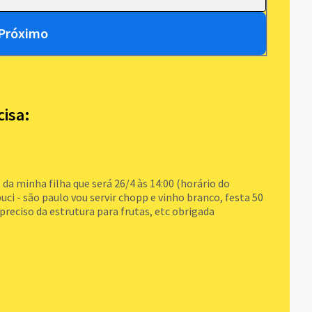
Próximo
cisa:
da minha filha que será 26/4 às 14:00 (horário do
uci - são paulo vou servir chopp e vinho branco, festa 50
reciso da estrutura para frutas, etc obrigada