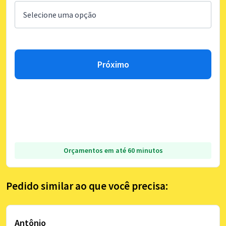
Próximo
Orçamentos em até 60 minutos
Pedido similar ao que você precisa:
Antônio