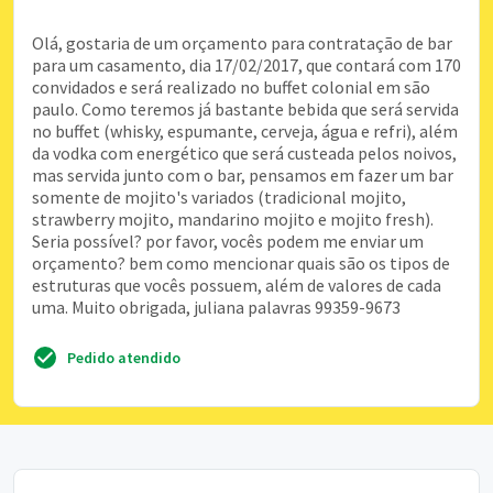
Olá, gostaria de um orçamento para contratação de bar
para um casamento, dia 17/02/2017, que contará com 170
convidados e será realizado no buffet colonial em são
paulo. Como teremos já bastante bebida que será servida
no buffet (whisky, espumante, cerveja, água e refri), além
da vodka com energético que será custeada pelos noivos,
mas servida junto com o bar, pensamos em fazer um bar
somente de mojito's variados (tradicional mojito,
strawberry mojito, mandarino mojito e mojito fresh).
Seria possível? por favor, vocês podem me enviar um
orçamento? bem como mencionar quais são os tipos de
estruturas que vocês possuem, além de valores de cada
uma. Muito obrigada, juliana palavras 99359-9673
Pedido atendido