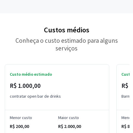
Custos médios
Conheça o custo estimado para alguns
serviços
Custo médio estimado
Custo
R$ 1.000,00
R$ 
contratar open bar de drinks
Barma
Menor custo
Maior custo
Menor
R$ 200,00
R$ 2.000,00
R$ 80