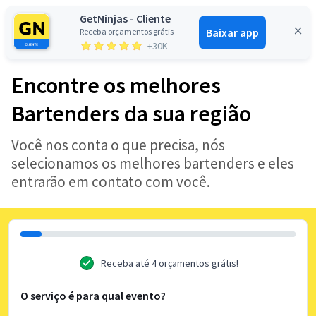
GetNinjas - Cliente
Baixar app
Receba orçamentos grátis
Entrar
+30K
Encontre os melhores
Bartenders da sua região
Você nos conta o que precisa, nós
selecionamos os melhores bartenders e eles
entrarão em contato com você.
Receba até 4 orçamentos grátis!
O serviço é para qual evento?