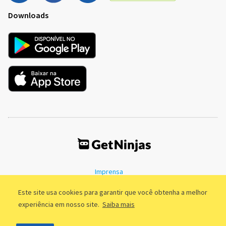
Downloads
Imprensa
Termos de Uso
Política de Privacidade
Este site usa cookies para garantir que você obtenha a melhor
experiência em nosso site.
Saiba mais