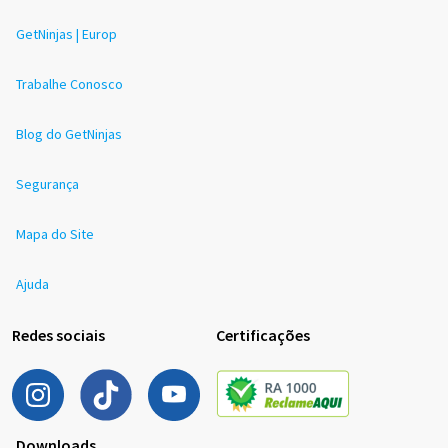
GetNinjas | Europ
Trabalhe Conosco
Blog do GetNinjas
Segurança
Mapa do Site
Ajuda
Redes sociais
Certificações
Downloads