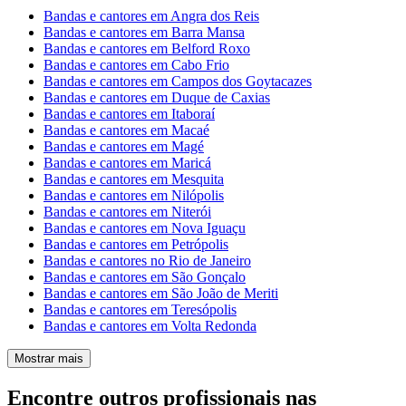
Bandas e cantores em Angra dos Reis
Bandas e cantores em Barra Mansa
Bandas e cantores em Belford Roxo
Bandas e cantores em Cabo Frio
Bandas e cantores em Campos dos Goytacazes
Bandas e cantores em Duque de Caxias
Bandas e cantores em Itaboraí
Bandas e cantores em Macaé
Bandas e cantores em Magé
Bandas e cantores em Maricá
Bandas e cantores em Mesquita
Bandas e cantores em Nilópolis
Bandas e cantores em Niterói
Bandas e cantores em Nova Iguaçu
Bandas e cantores em Petrópolis
Bandas e cantores no Rio de Janeiro
Bandas e cantores em São Gonçalo
Bandas e cantores em São João de Meriti
Bandas e cantores em Teresópolis
Bandas e cantores em Volta Redonda
Mostrar mais
Encontre outros profissionais nas