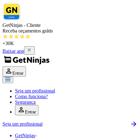
GetNinjas - Cliente
Receba orçamentos grátis
+30K
Baixar app
Entrar
Seja um profissional
Como funciona?
Segurança
Entrar
Seja um profissional
GetNinjas
›