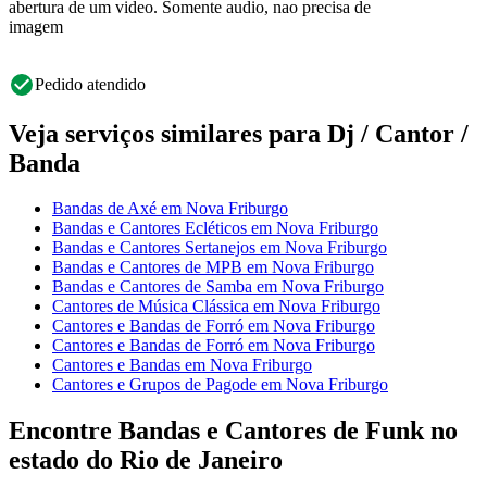
abertura de um video. Somente audio, nao precisa de
imagem
Pedido atendido
Veja serviços similares para Dj / Cantor /
Banda
Bandas de Axé em Nova Friburgo
Bandas e Cantores Ecléticos em Nova Friburgo
Bandas e Cantores Sertanejos em Nova Friburgo
Bandas e Cantores de MPB em Nova Friburgo
Bandas e Cantores de Samba em Nova Friburgo
Cantores de Música Clássica em Nova Friburgo
Cantores e Bandas de Forró em Nova Friburgo
Cantores e Bandas de Forró em Nova Friburgo
Cantores e Bandas em Nova Friburgo
Cantores e Grupos de Pagode em Nova Friburgo
Encontre Bandas e Cantores de Funk no
estado do Rio de Janeiro