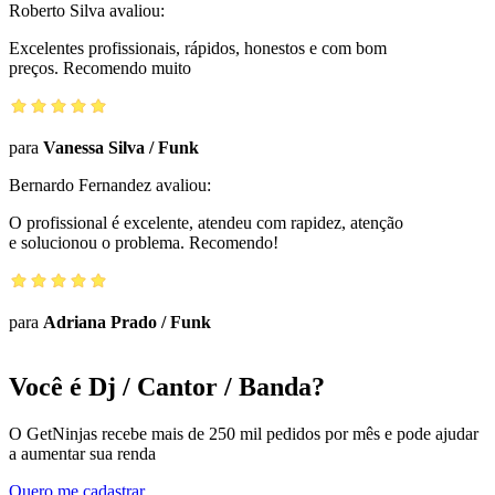
Roberto Silva
avaliou:
Excelentes profissionais, rápidos, honestos e com bom
preços. Recomendo muito
para
Vanessa Silva
/
Funk
Bernardo Fernandez
avaliou:
O profissional é excelente, atendeu com rapidez, atenção
e solucionou o problema. Recomendo!
para
Adriana Prado
/
Funk
Você é Dj / Cantor / Banda?
O GetNinjas recebe mais de 250 mil pedidos por mês e pode ajudar
a aumentar sua renda
Quero me cadastrar