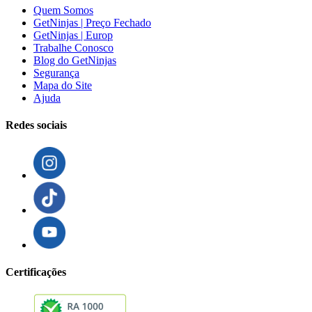
Quem Somos
GetNinjas | Preço Fechado
GetNinjas | Europ
Trabalhe Conosco
Blog do GetNinjas
Segurança
Mapa do Site
Ajuda
Redes sociais
Certificações