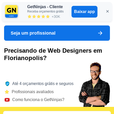
GetNinjas - Cliente
Baixar app
Receba orçamentos grátis
Entrar
+30K
Seja um profissional
Precisando de Web Designers em
Florianopolis?
Até 4 orçamentos grátis e seguros
Profissionais avaliados
Como funciona o GetNinjas?