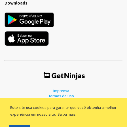
Downloads
Imprensa
Termos de Uso
Política de Privacidade
Este site usa cookies para garantir que você obtenha a melhor
experiência em nosso site.
Saiba mais
©2011 - 2026, GetNinjas LTDA. CNPJ 55.744.877/0001-89 - Rua Dr.