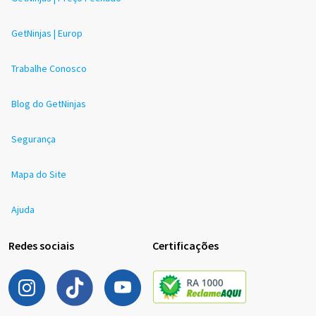
GetNinjas | Europ
Trabalhe Conosco
Blog do GetNinjas
Segurança
Mapa do Site
Ajuda
Redes sociais
Certificações