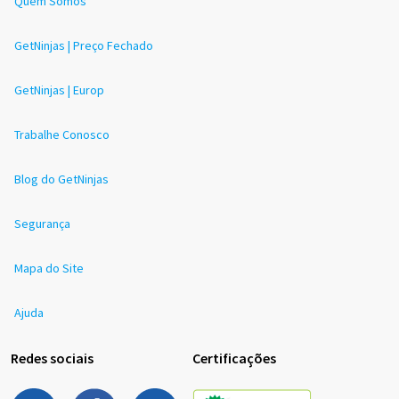
Quem Somos
GetNinjas | Preço Fechado
GetNinjas | Europ
Trabalhe Conosco
Blog do GetNinjas
Segurança
Mapa do Site
Ajuda
Redes sociais
Certificações