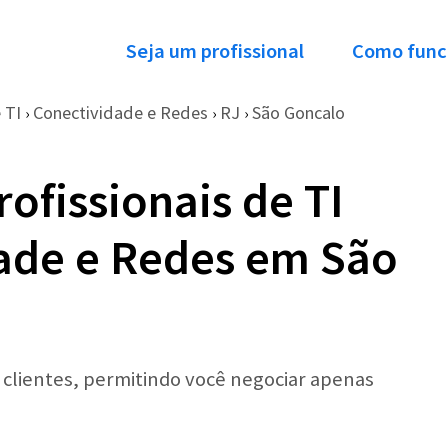
Seja um profissional
Como func
 TI
Conectividade e Redes
RJ
São Goncalo
›
›
›
ofissionais de TI
ade e Redes em São
r clientes, permitindo você negociar apenas