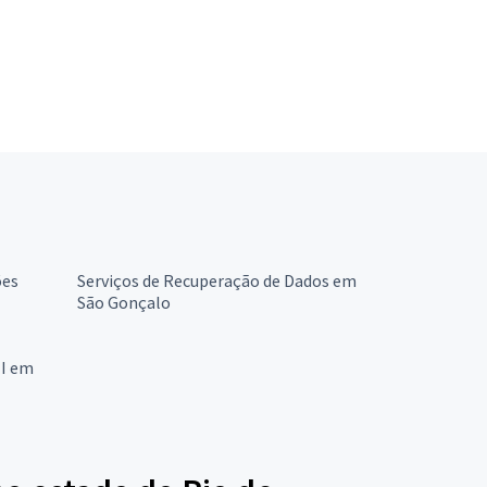
ões
Serviços de Recuperação de Dados em
São Gonçalo
TI em