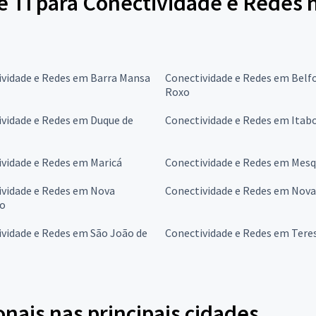
e TI para Conectividade e Redes 
ividade e Redes em Barra Mansa
Conectividade e Redes em Belf
Roxo
vidade e Redes em Duque de
Conectividade e Redes em Itabo
vidade e Redes em Maricá
Conectividade e Redes em Mesq
ividade e Redes em Nova
Conectividade e Redes em Nova
go
vidade e Redes em São João de
Conectividade e Redes em Tere
onais nas principais cidades