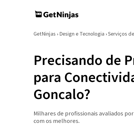
GetNinjas
Design e Tecnologia
Serviços de
›
›
Precisando de Pr
para Conectivid
Goncalo?
Milhares de profissionais avaliados po
com os melhores.