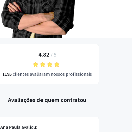
4.82
/
5
1195
clientes avaliaram nossos profissionais
Avaliações de quem contratou
Ana Paula
avaliou: