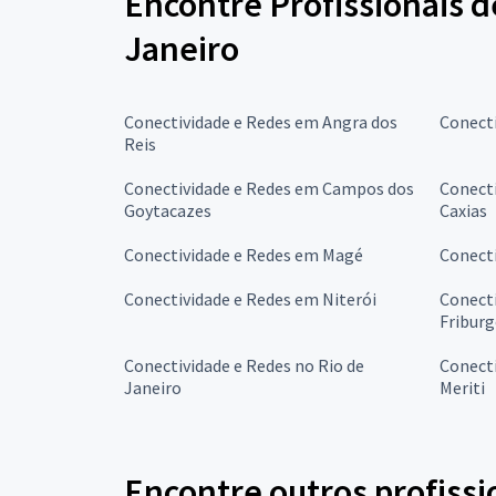
Encontre Profissionais d
Janeiro
Conectividade e Redes em Angra dos
Conect
Reis
Conectividade e Redes em Campos dos
Conecti
Goytacazes
Caxias
Conectividade e Redes em Magé
Conecti
Conectividade e Redes em Niterói
Conect
Fribur
Conectividade e Redes no Rio de
Conecti
Janeiro
Meriti
Encontre outros profissi