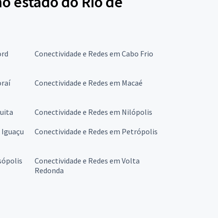
no estado do Rio de
ord
Conectividade e Redes em Cabo Frio
raí
Conectividade e Redes em Macaé
uita
Conectividade e Redes em Nilópolis
 Iguaçu
Conectividade e Redes em Petrópolis
sópolis
Conectividade e Redes em Volta
Redonda