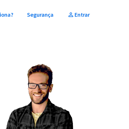
iona?
Segurança
Entrar