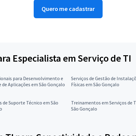
Quero me cadastrar
ara Especialista em Serviço de TI
ionais para Desenvolvimento e
Serviços de Gestão de Instalaç
e de Aplicações em São Gonçalo
Físicas em São Gonçalo
s de Suporte Técnico em São
Treinamentos em Serviços de 
o
São Gonçalo