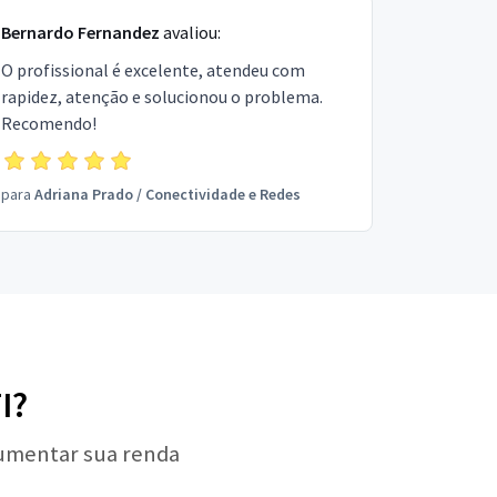
Bernardo Fernandez
avaliou:
O profissional é excelente, atendeu com
rapidez, atenção e solucionou o problema.
Recomendo!
para
Adriana Prado
/
Conectividade e Redes
I?
aumentar sua renda